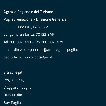
Agenzia Regionale del Turismo
Pugliapromozione - Direzione Generale
Fiera del Levante, PAD. 172
Lungomare Starita, 70132 BARI
Tel 080 5821411 - Fax 080 5821429
email:
direzione.generale@aret.regione.puglia.it
pec:
ufficioprotocollopp@pec.it
Siti collegati
Regione Puglia
Viaggiareinpuglia
DMS Puglia
Buy Puglia