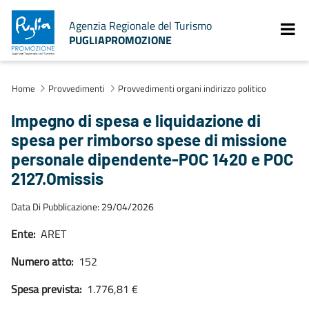
Agenzia Regionale del Turismo
PUGLIAPROMOZIONE
Home
Provvedimenti
Provvedimenti organi indirizzo politico
Impegno di spesa e liquidazione di
spesa per rimborso spese di missione
personale dipendente-POC 1420 e POC
2127.Omissis
Data Di Pubblicazione: 29/04/2026
Ente:
ARET
Numero atto:
152
Spesa prevista:
1.776,81 €