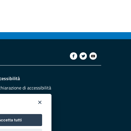
cessibilità
chiarazione di accessibilità
ettivi di accessibilità
×
dazione
sponsabili pubblicazione
ccetta tutti
NTATTACI