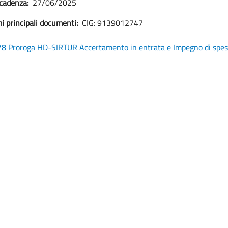
cadenza:
27/06/2025
i principali documenti:
CIG: 9139012747
8 Proroga HD-SIRTUR Accertamento in entrata e Impegno di spe