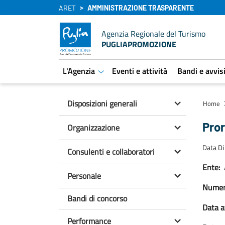
ARET
AMMINISTRAZIONE TRASPARENTE
Agenzia Regionale del Turismo
PUGLIAPROMOZIONE
L'Agenzia
Eventi e attività
Bandi e avvis
aret.open.submenu
Disposizioni generali
Home
Pro
Organizzazione
Data Di
Consulenti e collaboratori
Ente:
Personale
Numero
Bandi di concorso
Data a
Performance