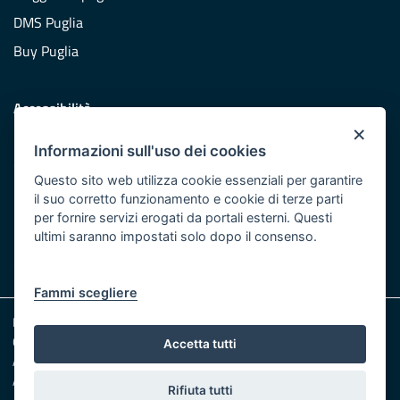
DMS Puglia
Buy Puglia
Accessibilità
×
Dichiarazione di accessibilità
Informazioni sull'uso dei cookies
Obiettivi di accessibilità
Questo sito web utilizza cookie essenziali per garantire
Redazione
il suo corretto funzionamento e cookie di terze parti
per fornire servizi erogati da portali esterni. Questi
Responsabili pubblicazione
ultimi saranno impostati solo dopo il consenso.
CONTATTACI
Fammi scegliere
Note legali
Cookie e Privacy
Accetta tutti
Amministrazione trasparente
Albo pretorio
Rifiuta tutti