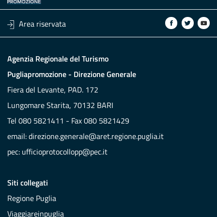
Area riservata
Agenzia Regionale del Turismo
Pugliapromozione - Direzione Generale
Fiera del Levante, PAD. 172
Lungomare Starita, 70132 BARI
Tel 080 5821411 - Fax 080 5821429
email:
direzione.generale@aret.regione.puglia.it
pec:
ufficioprotocollopp@pec.it
Siti collegati
Regione Puglia
Viaggiareinpuglia