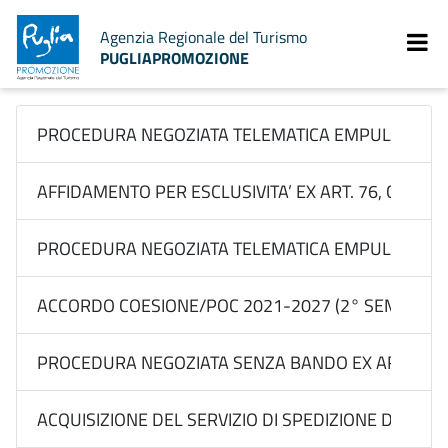
Agenzia Regionale del Turismo
PUGLIAPROMOZIONE
PROCEDURA NEGOZIATA TELEMATICA EMPULIA EX ART.
AFFIDAMENTO PER ESCLUSIVITA’ EX ART. 76, COMMA 2
PROCEDURA NEGOZIATA TELEMATICA EMPULIA EX ART. 
ACCORDO COESIONE/POC 2021-2027 (2° SEM 2026) 
PROCEDURA NEGOZIATA SENZA BANDO EX ART. ART. 7
ACQUISIZIONE DEL SERVIZIO DI SPEDIZIONE DI MATERI