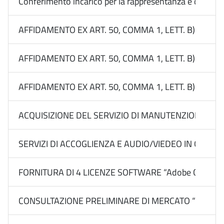
Conferimento incarico per la rappresentanza e difesa le
AFFIDAMENTO EX ART. 50, COMMA 1, LETT. B) DEL 
AFFIDAMENTO EX ART. 50, COMMA 1, LETT. B) DEL
AFFIDAMENTO EX ART. 50, COMMA 1, LETT. B) DEL
ACQUISIZIONE DEL SERVIZIO DI MANUTENZIONE E 
SERVIZI DI ACCOGLIENZA E AUDIO/VIEDEO IN OCCAS
FORNITURA DI 4 LICENZE SOFTWARE “Adobe Creative Cl
CONSULTAZIONE PRELIMINARE DI MERCATO “PIANO RICERC