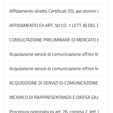
Affidamento diretto Certificati SSL per domini regional
AFFIDAMENTO EX ART. 50 CO. 1 LETT. B) DEL D.LGS.
CONSULTAZIONE PRELIMINARE DI MERCATO (CALL) EX 
Acquisizione servizi di comunicazione off/on line Med
Acquisizione servizi di comunicazione off/on line Me
ACQUISIZIONE DI SERVIZI DI COMUNICAZIONE ON E O
INCARICO DI RAPPRESENTANZA E DIFESA GIUDIZIALE 
Procedura negoziata ex art. 76, comma 2, lett. b) n. 3 