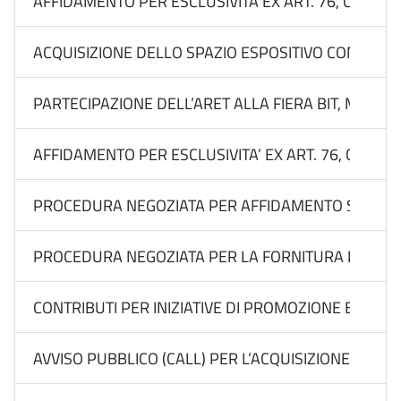
AFFIDAMENTO PER ESCLUSIVITÀ EX ART. 76, COMMA 2
ACQUISIZIONE DELLO SPAZIO ESPOSITIVO CON SERVIZ
PARTECIPAZIONE DELL’ARET ALLA FIERA BIT, MILANO
AFFIDAMENTO PER ESCLUSIVITA’ EX ART. 76, COMMA 
PROCEDURA NEGOZIATA PER AFFIDAMENTO SOTTOSOGLI
PROCEDURA NEGOZIATA PER LA FORNITURA DEL “SERVI
CONTRIBUTI PER INIZIATIVE DI PROMOZIONE E VALO
AVVISO PUBBLICO (CALL) PER L’ACQUISIZIONE DI MA