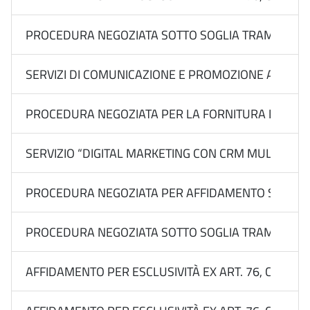
PROCEDURA NEGOZIATA SOTTO SOGLIA TRAMITE RDO S
SERVIZI DI COMUNICAZIONE E PROMOZIONE ACQUISITI D
PROCEDURA NEGOZIATA PER LA FORNITURA DI ATTRE
SERVIZIO “DIGITAL MARKETING CON CRM MULTILEVEL P
PROCEDURA NEGOZIATA PER AFFIDAMENTO SOTTOSOGLI
PROCEDURA NEGOZIATA SOTTO SOGLIA TRAMITE RDO 
AFFIDAMENTO PER ESCLUSIVITÀ EX ART. 76, COMMA 2