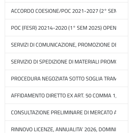
ACCORDO COESIONE/POC 2021-2027 (2° SEM 2025) 
POC (FESR) 20214-2020 (1° SEM 2025) OPEN CALL
SERVIZI DI COMUNICAZIONE, PROMOZIONE DEL BRAN
SERVIZIO DI SPEDIZIONE DI MATERIALI PROMOZIONALI 
PROCEDURA NEGOZIATA SOTTO SOGLIA TRAMITE RDO S
AFFIDAMENTO DIRETTO EX ART. 50 COMMA 1, LETT. B)
CONSULTAZIONE PRELIMINARE DI MERCATO APPROVATA
RINNOVO LICENZE, ANNUALITA’ 2026, DOMINI E PE