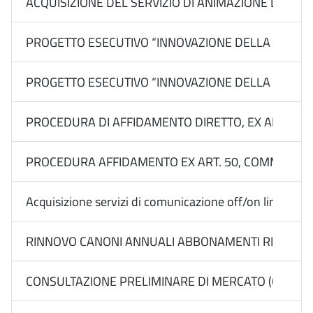
ACQUISIZIONE DEL SERVIZIO DI ANIMAZIONE DELL’AR
PROGETTO ESECUTIVO “INNOVAZIONE DELLA DESTINAZ
PROGETTO ESECUTIVO “INNOVAZIONE DELLA DESTINAZI
PROCEDURA DI AFFIDAMENTO DIRETTO, EX ART. 50, 
PROCEDURA AFFIDAMENTO EX ART. 50, COMMA 1, LETT
Acquisizione servizi di comunicazione off/on line Media
RINNOVO CANONI ANNUALI ABBONAMENTI RIVISTE DI
CONSULTAZIONE PRELIMINARE DI MERCATO (CALL) EX 