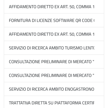
AFFIDAMENTO DIRETTO EX ART. 50, COMMA 1, LETT
FORNITURA DI LICENZE SOFTWARE QR CODE GENERATO
AFFIDAMENTO DIRETTO EX ART. 50, COMMA 1, LETT.
SERVIZIO DI RICERCA AMBITO TURISMO LENTO, IN N
CONSULTAZIONE PRELIMINARE DI MERCATO “PIANO RICE
CONSULTAZIONE PRELIMINARE DI MERCATO “PIANO RIC
SERVIZIO DI RICERCA AMBITO ENOGASTRONOMIA E
TRATTATIVA DIRETTA SU PIATTAFORMA CERTIFICATA 