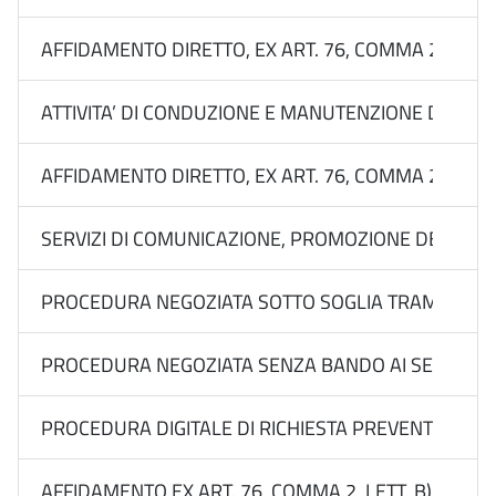
AFFIDAMENTO DIRETTO, EX ART. 76, COMMA 2, LETT
ATTIVITA’ DI CONDUZIONE E MANUTENZIONE DEL SIST
AFFIDAMENTO DIRETTO, EX ART. 76, COMMA 2, LETT
SERVIZI DI COMUNICAZIONE, PROMOZIONE DEL BRAND
PROCEDURA NEGOZIATA SOTTO SOGLIA TRAMITE RDO 
PROCEDURA NEGOZIATA SENZA BANDO AI SENSI DELL’
PROCEDURA DIGITALE DI RICHIESTA PREVENTIVI FINAL
AFFIDAMENTO EX ART. 76, COMMA 2, LETT. B) DEL 