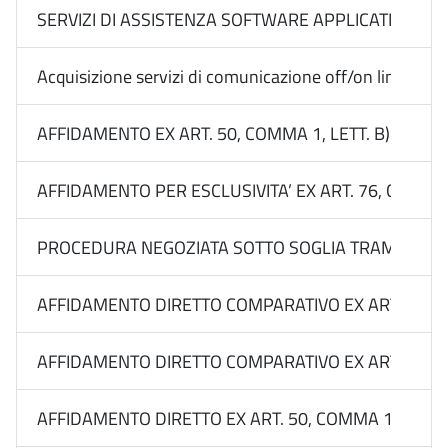
SERVIZI DI ASSISTENZA SOFTWARE APPLICATIVI RA
Acquisizione servizi di comunicazione off/on line Medi
AFFIDAMENTO EX ART. 50, COMMA 1, LETT. B) DEL 
AFFIDAMENTO PER ESCLUSIVITA’ EX ART. 76, COMMA
PROCEDURA NEGOZIATA SOTTO SOGLIA TRAMITE RDO 
AFFIDAMENTO DIRETTO COMPARATIVO EX ART. 50, CO
AFFIDAMENTO DIRETTO COMPARATIVO EX ART. 50, CO
AFFIDAMENTO DIRETTO EX ART. 50, COMMA 1, LETT. B