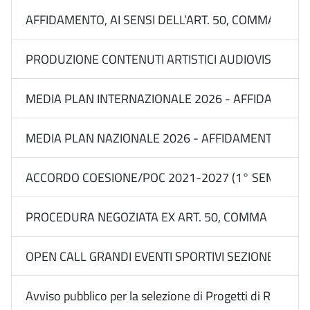
AFFIDAMENTO, AI SENSI DELL’ART. 50, COMMA 1, LET
PRODUZIONE CONTENUTI ARTISTICI AUDIOVISIVI E MU
MEDIA PLAN INTERNAZIONALE 2026 - AFFIDAMENTI IN
MEDIA PLAN NAZIONALE 2026 - AFFIDAMENTI IN REGI
ACCORDO COESIONE/POC 2021-2027 (1° SEM 2026) 
PROCEDURA NEGOZIATA EX ART. 50, COMMA 1, LETT.
OPEN CALL GRANDI EVENTI SPORTIVI SEZIONE BILANC
Avviso pubblico per la selezione di Progetti di Rete con l