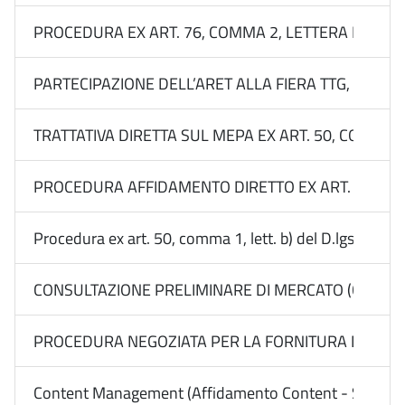
PROCEDURA EX ART. 76, COMMA 2, LETTERA B) DEL 
PARTECIPAZIONE DELL’ARET ALLA FIERA TTG, RIMINI
TRATTATIVA DIRETTA SUL MEPA EX ART. 50, COMMA 1,
PROCEDURA AFFIDAMENTO DIRETTO EX ART. 50, COMM
Procedura ex art. 50, comma 1, lett. b) del D.lgs. n
CONSULTAZIONE PRELIMINARE DI MERCATO (CALL) EX 
PROCEDURA NEGOZIATA PER LA FORNITURA DEL “SERVI
Content Management (Affidamento Content - Sito) - 