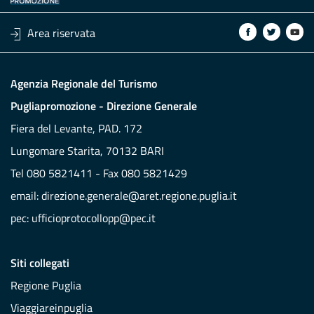
Area riservata
Agenzia Regionale del Turismo
Pugliapromozione - Direzione Generale
Fiera del Levante, PAD. 172
Lungomare Starita, 70132 BARI
Tel 080 5821411 - Fax 080 5821429
email:
direzione.generale@aret.regione.puglia.it
pec:
ufficioprotocollopp@pec.it
Siti collegati
Regione Puglia
Viaggiareinpuglia