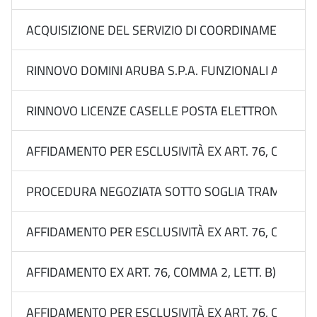
ACQUISIZIONE DEL SERVIZIO DI COORDINAMENTO DEL
RINNOVO DOMINI ARUBA S.P.A. FUNZIONALI ALLA C
RINNOVO LICENZE CASELLE POSTA ELETTRONICA CER
AFFIDAMENTO PER ESCLUSIVITÀ EX ART. 76, COMMA 2
PROCEDURA NEGOZIATA SOTTO SOGLIA TRAMITE RDO 
AFFIDAMENTO PER ESCLUSIVITÀ EX ART. 76, COMMA 2
AFFIDAMENTO EX ART. 76, COMMA 2, LETT. B) DEL 
AFFIDAMENTO PER ESCLUSIVITÀ EX ART. 76, COMMA 2