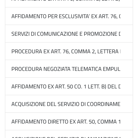
AFFIDAMENTO PER ESCLUSIVITA’ EX ART. 76, COMMA 
SERVIZI DI COMUNICAZIONE E PROMOZIONE DEL BRA
PROCEDURA EX ART. 76, COMMA 2, LETTERA B) DEL 
PROCEDURA NEGOZIATA TELEMATICA EMPULIA EX ART. 
AFFIDAMENTO EX ART. 50 CO. 1 LETT. B) DEL D.LGS
ACQUISIZIONE DEL SERVIZIO DI COORDINAMENTO DEL
AFFIDAMENTO DIRETTO EX ART. 50, COMMA 1, LETT