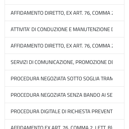
AFFIDAMENTO DIRETTO, EX ART. 76, COMMA 2, LETT
ATTIVITA’ DI CONDUZIONE E MANUTENZIONE DEL SIST
AFFIDAMENTO DIRETTO, EX ART. 76, COMMA 2, LETT
SERVIZI DI COMUNICAZIONE, PROMOZIONE DEL BRAND
PROCEDURA NEGOZIATA SOTTO SOGLIA TRAMITE RDO 
PROCEDURA NEGOZIATA SENZA BANDO AI SENSI DELL’
PROCEDURA DIGITALE DI RICHIESTA PREVENTIVI FINAL
AFFIDAMENTO EX ART. 76, COMMA 2, LETT. B) DEL 