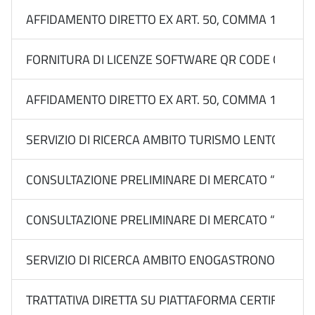
AFFIDAMENTO DIRETTO EX ART. 50, COMMA 1, LETT
FORNITURA DI LICENZE SOFTWARE QR CODE GENERATO
AFFIDAMENTO DIRETTO EX ART. 50, COMMA 1, LETT.
SERVIZIO DI RICERCA AMBITO TURISMO LENTO, IN N
CONSULTAZIONE PRELIMINARE DI MERCATO “PIANO RICE
CONSULTAZIONE PRELIMINARE DI MERCATO “PIANO RIC
SERVIZIO DI RICERCA AMBITO ENOGASTRONOMIA E
TRATTATIVA DIRETTA SU PIATTAFORMA CERTIFICATA 