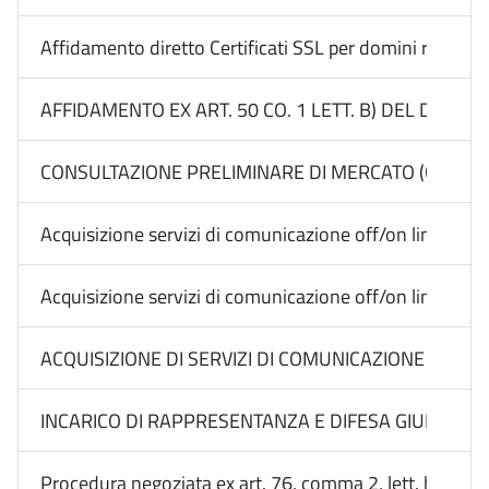
Affidamento diretto Certificati SSL per domini regional
AFFIDAMENTO EX ART. 50 CO. 1 LETT. B) DEL D.LGS.
CONSULTAZIONE PRELIMINARE DI MERCATO (CALL) EX 
Acquisizione servizi di comunicazione off/on line Med
Acquisizione servizi di comunicazione off/on line Me
ACQUISIZIONE DI SERVIZI DI COMUNICAZIONE ON E O
INCARICO DI RAPPRESENTANZA E DIFESA GIUDIZIALE 
Procedura negoziata ex art. 76, comma 2, lett. b) n. 3 