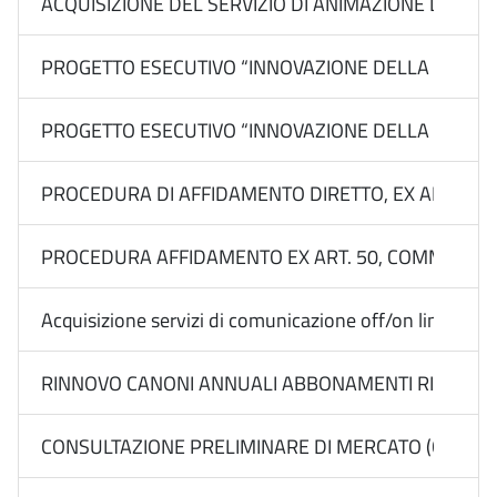
ACQUISIZIONE DEL SERVIZIO DI ANIMAZIONE DELL’AR
PROGETTO ESECUTIVO “INNOVAZIONE DELLA DESTINAZ
PROGETTO ESECUTIVO “INNOVAZIONE DELLA DESTINAZI
PROCEDURA DI AFFIDAMENTO DIRETTO, EX ART. 50, 
PROCEDURA AFFIDAMENTO EX ART. 50, COMMA 1, LETT
Acquisizione servizi di comunicazione off/on line Media
RINNOVO CANONI ANNUALI ABBONAMENTI RIVISTE DI
CONSULTAZIONE PRELIMINARE DI MERCATO (CALL) EX 