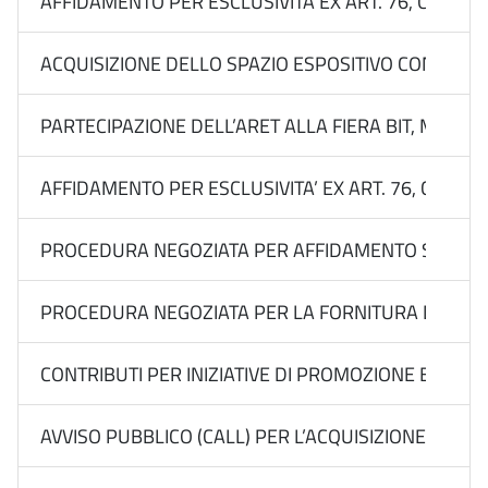
AFFIDAMENTO PER ESCLUSIVITÀ EX ART. 76, COMMA 2
ACQUISIZIONE DELLO SPAZIO ESPOSITIVO CON SERVIZ
PARTECIPAZIONE DELL’ARET ALLA FIERA BIT, MILANO
AFFIDAMENTO PER ESCLUSIVITA’ EX ART. 76, COMMA 
PROCEDURA NEGOZIATA PER AFFIDAMENTO SOTTOSOGLI
PROCEDURA NEGOZIATA PER LA FORNITURA DEL “SERVI
CONTRIBUTI PER INIZIATIVE DI PROMOZIONE E VALO
AVVISO PUBBLICO (CALL) PER L’ACQUISIZIONE DI MA