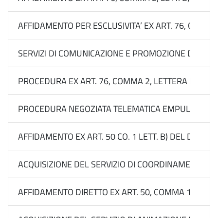
AFFIDAMENTO PER ESCLUSIVITA’ EX ART. 76, COMMA 
SERVIZI DI COMUNICAZIONE E PROMOZIONE DEL BRA
PROCEDURA EX ART. 76, COMMA 2, LETTERA B) DEL 
PROCEDURA NEGOZIATA TELEMATICA EMPULIA EX ART. 
AFFIDAMENTO EX ART. 50 CO. 1 LETT. B) DEL D.LGS
ACQUISIZIONE DEL SERVIZIO DI COORDINAMENTO DEL
AFFIDAMENTO DIRETTO EX ART. 50, COMMA 1, LETT