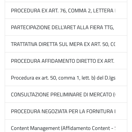
PROCEDURA EX ART. 76, COMMA 2, LETTERA B) DEL 
PARTECIPAZIONE DELL’ARET ALLA FIERA TTG, RIMINI
TRATTATIVA DIRETTA SUL MEPA EX ART. 50, COMMA 1,
PROCEDURA AFFIDAMENTO DIRETTO EX ART. 50, COMM
Procedura ex art. 50, comma 1, lett. b) del D.lgs. n
CONSULTAZIONE PRELIMINARE DI MERCATO (CALL) EX 
PROCEDURA NEGOZIATA PER LA FORNITURA DEL “SERVI
Content Management (Affidamento Content - Sito) - 