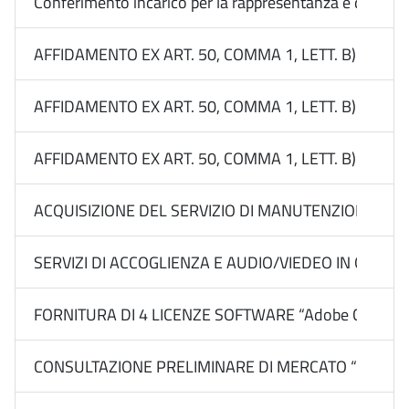
Conferimento incarico per la rappresentanza e difesa le
AFFIDAMENTO EX ART. 50, COMMA 1, LETT. B) DEL 
AFFIDAMENTO EX ART. 50, COMMA 1, LETT. B) DEL
AFFIDAMENTO EX ART. 50, COMMA 1, LETT. B) DEL
ACQUISIZIONE DEL SERVIZIO DI MANUTENZIONE E 
SERVIZI DI ACCOGLIENZA E AUDIO/VIEDEO IN OCCAS
FORNITURA DI 4 LICENZE SOFTWARE “Adobe Creative Cl
CONSULTAZIONE PRELIMINARE DI MERCATO “PIANO RICERC