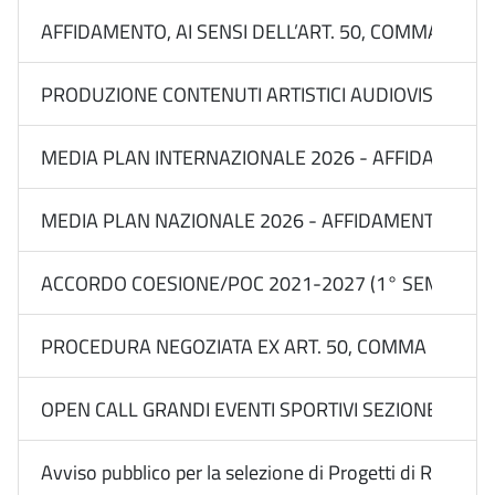
AFFIDAMENTO, AI SENSI DELL’ART. 50, COMMA 1, LET
PRODUZIONE CONTENUTI ARTISTICI AUDIOVISIVI E MU
MEDIA PLAN INTERNAZIONALE 2026 - AFFIDAMENTI IN
MEDIA PLAN NAZIONALE 2026 - AFFIDAMENTI IN REGI
ACCORDO COESIONE/POC 2021-2027 (1° SEM 2026) 
PROCEDURA NEGOZIATA EX ART. 50, COMMA 1, LETT.
OPEN CALL GRANDI EVENTI SPORTIVI SEZIONE BILANC
Avviso pubblico per la selezione di Progetti di Rete con l