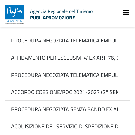
Agenzia Regionale del Turismo
PUGLIAPROMOZIONE
PROCEDURA NEGOZIATA TELEMATICA EMPULIA EX ART.
AFFIDAMENTO PER ESCLUSIVITA’ EX ART. 76, COMMA 2
PROCEDURA NEGOZIATA TELEMATICA EMPULIA EX ART. 
ACCORDO COESIONE/POC 2021-2027 (2° SEM 2026) 
PROCEDURA NEGOZIATA SENZA BANDO EX ART. ART. 7
ACQUISIZIONE DEL SERVIZIO DI SPEDIZIONE DI MATERI