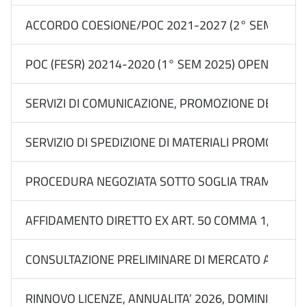
ACCORDO COESIONE/POC 2021-2027 (2° SEM 2025) 
POC (FESR) 20214-2020 (1° SEM 2025) OPEN CALL
SERVIZI DI COMUNICAZIONE, PROMOZIONE DEL BRAN
SERVIZIO DI SPEDIZIONE DI MATERIALI PROMOZIONALI 
PROCEDURA NEGOZIATA SOTTO SOGLIA TRAMITE RDO S
AFFIDAMENTO DIRETTO EX ART. 50 COMMA 1, LETT. B)
CONSULTAZIONE PRELIMINARE DI MERCATO APPROVATA
RINNOVO LICENZE, ANNUALITA’ 2026, DOMINI E PE