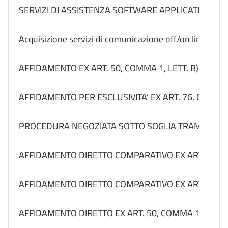
SERVIZI DI ASSISTENZA SOFTWARE APPLICATIVI RA
Acquisizione servizi di comunicazione off/on line Medi
AFFIDAMENTO EX ART. 50, COMMA 1, LETT. B) DEL 
AFFIDAMENTO PER ESCLUSIVITA’ EX ART. 76, COMMA
PROCEDURA NEGOZIATA SOTTO SOGLIA TRAMITE RDO 
AFFIDAMENTO DIRETTO COMPARATIVO EX ART. 50, CO
AFFIDAMENTO DIRETTO COMPARATIVO EX ART. 50, CO
AFFIDAMENTO DIRETTO EX ART. 50, COMMA 1, LETT. B