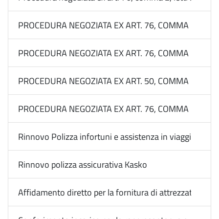
PROCEDURA NEGOZIATA EX ART. 76, COMMA 2, LETT. 
PROCEDURA NEGOZIATA EX ART. 76, COMMA 2, LETT.
PROCEDURA NEGOZIATA EX ART. 50, COMMA 1, LETT.
PROCEDURA NEGOZIATA EX ART. 76, COMMA 2, LETT. 
Rinnovo Polizza infortuni e assistenza in viaggio dip. 
Rinnovo polizza assicurativa Kasko
Affidamento diretto per la fornitura di attrezzature fo