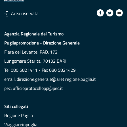
Area riservata
Agenzia Regionale del Turismo
Pugliapromozione - Direzione Generale
Fiera del Levante, PAD. 172
Lungomare Starita, 70132 BARI
Tel 080 5821411 - Fax 080 5821429
email:
direzione.generale@aret.regione.puglia.it
pec:
ufficioprotocollopp@pec.it
Siti collegati
Regione Puglia
Viaggiareinpuglia