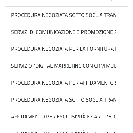
PROCEDURA NEGOZIATA SOTTO SOGLIA TRAMITE RDO S
SERVIZI DI COMUNICAZIONE E PROMOZIONE ACQUISITI D
PROCEDURA NEGOZIATA PER LA FORNITURA DI ATTRE
SERVIZIO “DIGITAL MARKETING CON CRM MULTILEVEL P
PROCEDURA NEGOZIATA PER AFFIDAMENTO SOTTOSOGLI
PROCEDURA NEGOZIATA SOTTO SOGLIA TRAMITE RDO 
AFFIDAMENTO PER ESCLUSIVITÀ EX ART. 76, COMMA 2