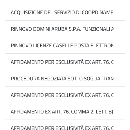
ACQUISIZIONE DEL SERVIZIO DI COORDINAMENTO DEL
RINNOVO DOMINI ARUBA S.P.A. FUNZIONALI ALLA C
RINNOVO LICENZE CASELLE POSTA ELETTRONICA CER
AFFIDAMENTO PER ESCLUSIVITÀ EX ART. 76, COMMA 2
PROCEDURA NEGOZIATA SOTTO SOGLIA TRAMITE RDO 
AFFIDAMENTO PER ESCLUSIVITÀ EX ART. 76, COMMA 2
AFFIDAMENTO EX ART. 76, COMMA 2, LETT. B) DEL 
AFFIDAMENTO PER ESCLUSIVITÀ EX ART. 76, COMMA 2