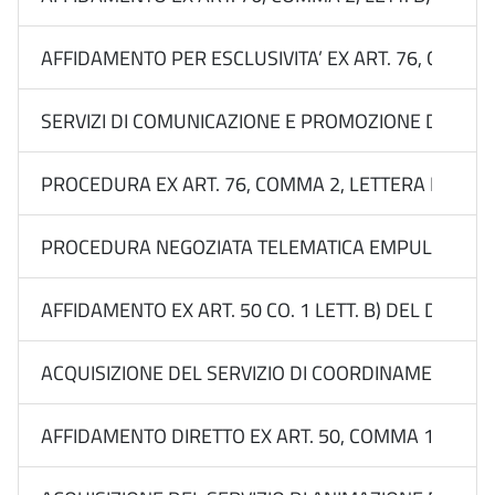
AFFIDAMENTO PER ESCLUSIVITA’ EX ART. 76, COMMA 
SERVIZI DI COMUNICAZIONE E PROMOZIONE DEL BRA
PROCEDURA EX ART. 76, COMMA 2, LETTERA B) DEL 
PROCEDURA NEGOZIATA TELEMATICA EMPULIA EX ART. 
AFFIDAMENTO EX ART. 50 CO. 1 LETT. B) DEL D.LGS
ACQUISIZIONE DEL SERVIZIO DI COORDINAMENTO DEL
AFFIDAMENTO DIRETTO EX ART. 50, COMMA 1, LETT