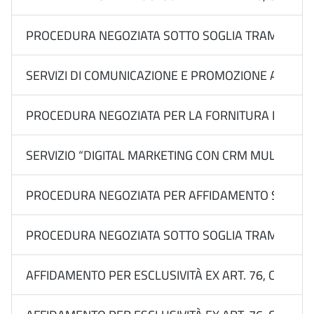
PROCEDURA NEGOZIATA SOTTO SOGLIA TRAMITE RDO S
SERVIZI DI COMUNICAZIONE E PROMOZIONE ACQUISITI D
PROCEDURA NEGOZIATA PER LA FORNITURA DI ATTRE
SERVIZIO “DIGITAL MARKETING CON CRM MULTILEVEL P
PROCEDURA NEGOZIATA PER AFFIDAMENTO SOTTOSOGLI
PROCEDURA NEGOZIATA SOTTO SOGLIA TRAMITE RDO 
AFFIDAMENTO PER ESCLUSIVITÀ EX ART. 76, COMMA 2