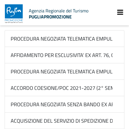
Agenzia Regionale del Turismo
PUGLIAPROMOZIONE
PROCEDURA NEGOZIATA TELEMATICA EMPULIA EX ART.
AFFIDAMENTO PER ESCLUSIVITA’ EX ART. 76, COMMA 2
PROCEDURA NEGOZIATA TELEMATICA EMPULIA EX ART. 
ACCORDO COESIONE/POC 2021-2027 (2° SEM 2026) 
PROCEDURA NEGOZIATA SENZA BANDO EX ART. ART. 7
ACQUISIZIONE DEL SERVIZIO DI SPEDIZIONE DI MATERI