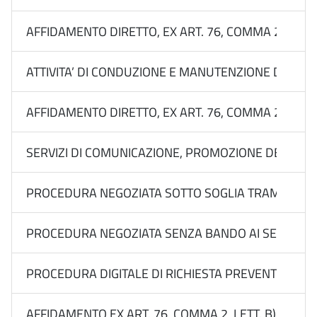
AFFIDAMENTO DIRETTO, EX ART. 76, COMMA 2, LETT
ATTIVITA’ DI CONDUZIONE E MANUTENZIONE DEL SIST
AFFIDAMENTO DIRETTO, EX ART. 76, COMMA 2, LETT
SERVIZI DI COMUNICAZIONE, PROMOZIONE DEL BRAND
PROCEDURA NEGOZIATA SOTTO SOGLIA TRAMITE RDO 
PROCEDURA NEGOZIATA SENZA BANDO AI SENSI DELL’
PROCEDURA DIGITALE DI RICHIESTA PREVENTIVI FINAL
AFFIDAMENTO EX ART. 76, COMMA 2, LETT. B) DEL 