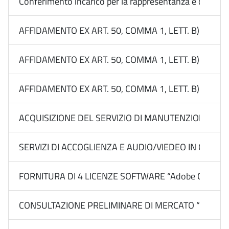
Conferimento incarico per la rappresentanza e difesa le
AFFIDAMENTO EX ART. 50, COMMA 1, LETT. B) DEL 
AFFIDAMENTO EX ART. 50, COMMA 1, LETT. B) DEL
AFFIDAMENTO EX ART. 50, COMMA 1, LETT. B) DEL
ACQUISIZIONE DEL SERVIZIO DI MANUTENZIONE E 
SERVIZI DI ACCOGLIENZA E AUDIO/VIEDEO IN OCCAS
FORNITURA DI 4 LICENZE SOFTWARE “Adobe Creative Cl
CONSULTAZIONE PRELIMINARE DI MERCATO “PIANO RICERC