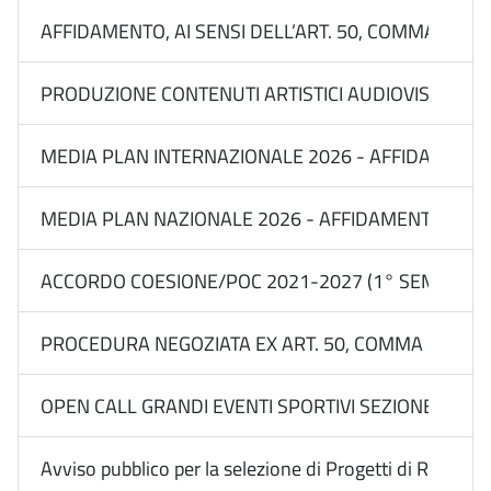
AFFIDAMENTO, AI SENSI DELL’ART. 50, COMMA 1, LET
PRODUZIONE CONTENUTI ARTISTICI AUDIOVISIVI E MU
MEDIA PLAN INTERNAZIONALE 2026 - AFFIDAMENTI IN
MEDIA PLAN NAZIONALE 2026 - AFFIDAMENTI IN REGI
ACCORDO COESIONE/POC 2021-2027 (1° SEM 2026) 
PROCEDURA NEGOZIATA EX ART. 50, COMMA 1, LETT.
OPEN CALL GRANDI EVENTI SPORTIVI SEZIONE BILANC
Avviso pubblico per la selezione di Progetti di Rete con l