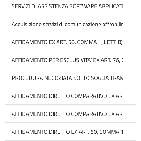
SERVIZI DI ASSISTENZA SOFTWARE APPLICATIVI RA
Acquisizione servizi di comunicazione off/on line Medi
AFFIDAMENTO EX ART. 50, COMMA 1, LETT. B) DEL 
AFFIDAMENTO PER ESCLUSIVITA’ EX ART. 76, COMMA
PROCEDURA NEGOZIATA SOTTO SOGLIA TRAMITE RDO 
AFFIDAMENTO DIRETTO COMPARATIVO EX ART. 50, CO
AFFIDAMENTO DIRETTO COMPARATIVO EX ART. 50, CO
AFFIDAMENTO DIRETTO EX ART. 50, COMMA 1, LETT. B