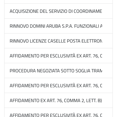
ACQUISIZIONE DEL SERVIZIO DI COORDINAMENTO DEL
RINNOVO DOMINI ARUBA S.P.A. FUNZIONALI ALLA C
RINNOVO LICENZE CASELLE POSTA ELETTRONICA CER
AFFIDAMENTO PER ESCLUSIVITÀ EX ART. 76, COMMA 2
PROCEDURA NEGOZIATA SOTTO SOGLIA TRAMITE RDO 
AFFIDAMENTO PER ESCLUSIVITÀ EX ART. 76, COMMA 2
AFFIDAMENTO EX ART. 76, COMMA 2, LETT. B) DEL 
AFFIDAMENTO PER ESCLUSIVITÀ EX ART. 76, COMMA 2