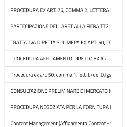
PROCEDURA EX ART. 76, COMMA 2, LETTERA B) DEL 
PARTECIPAZIONE DELL’ARET ALLA FIERA TTG, RIMINI
TRATTATIVA DIRETTA SUL MEPA EX ART. 50, COMMA 1,
PROCEDURA AFFIDAMENTO DIRETTO EX ART. 50, COMM
Procedura ex art. 50, comma 1, lett. b) del D.lgs. n
CONSULTAZIONE PRELIMINARE DI MERCATO (CALL) EX 
PROCEDURA NEGOZIATA PER LA FORNITURA DEL “SERVI
Content Management (Affidamento Content - Sito) - 