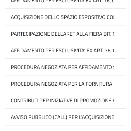
AFFIDAMENTO PER ESCLUSIVITÀ EX ART. 76, COMMA 2
ACQUISIZIONE DELLO SPAZIO ESPOSITIVO CON SERVIZ
PARTECIPAZIONE DELL’ARET ALLA FIERA BIT, MILANO
AFFIDAMENTO PER ESCLUSIVITA’ EX ART. 76, COMMA 
PROCEDURA NEGOZIATA PER AFFIDAMENTO SOTTOSOGLI
PROCEDURA NEGOZIATA PER LA FORNITURA DEL “SERVI
CONTRIBUTI PER INIZIATIVE DI PROMOZIONE E VALO
AVVISO PUBBLICO (CALL) PER L’ACQUISIZIONE DI MA