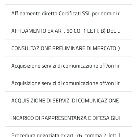
Affidamento diretto Certificati SSL per domini regional
AFFIDAMENTO EX ART. 50 CO. 1 LETT. B) DEL D.LGS.
CONSULTAZIONE PRELIMINARE DI MERCATO (CALL) EX 
Acquisizione servizi di comunicazione off/on line Med
Acquisizione servizi di comunicazione off/on line Me
ACQUISIZIONE DI SERVIZI DI COMUNICAZIONE ON E O
INCARICO DI RAPPRESENTANZA E DIFESA GIUDIZIALE 
Procedura negoziata ex art. 76, comma 2, lett. b) n. 3 