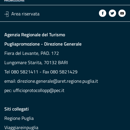
Area riservata
Agenzia Regionale del Turismo
Pugliapromozione - Direzione Generale
Fiera del Levante, PAD. 172
Lungomare Starita, 70132 BARI
Tel 080 5821411 - Fax 080 5821429
email:
direzione.generale@aret.regione.puglia.it
pec:
ufficioprotocollopp@pec.it
Siti collegati
Regione Puglia
Viaggiareinpuglia