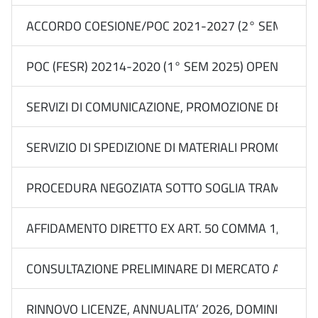
ACCORDO COESIONE/POC 2021-2027 (2° SEM 2025) 
POC (FESR) 20214-2020 (1° SEM 2025) OPEN CALL
SERVIZI DI COMUNICAZIONE, PROMOZIONE DEL BRAN
SERVIZIO DI SPEDIZIONE DI MATERIALI PROMOZIONALI 
PROCEDURA NEGOZIATA SOTTO SOGLIA TRAMITE RDO S
AFFIDAMENTO DIRETTO EX ART. 50 COMMA 1, LETT. B)
CONSULTAZIONE PRELIMINARE DI MERCATO APPROVATA
RINNOVO LICENZE, ANNUALITA’ 2026, DOMINI E PE