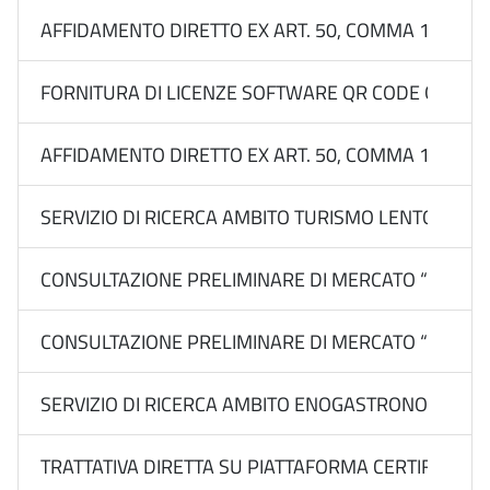
AFFIDAMENTO DIRETTO EX ART. 50, COMMA 1, LETT
FORNITURA DI LICENZE SOFTWARE QR CODE GENERATO
AFFIDAMENTO DIRETTO EX ART. 50, COMMA 1, LETT.
SERVIZIO DI RICERCA AMBITO TURISMO LENTO, IN N
CONSULTAZIONE PRELIMINARE DI MERCATO “PIANO RICE
CONSULTAZIONE PRELIMINARE DI MERCATO “PIANO RIC
SERVIZIO DI RICERCA AMBITO ENOGASTRONOMIA E
TRATTATIVA DIRETTA SU PIATTAFORMA CERTIFICATA 