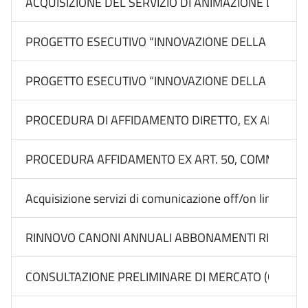
ACQUISIZIONE DEL SERVIZIO DI ANIMAZIONE DELL’AR
PROGETTO ESECUTIVO “INNOVAZIONE DELLA DESTINAZ
PROGETTO ESECUTIVO “INNOVAZIONE DELLA DESTINAZI
PROCEDURA DI AFFIDAMENTO DIRETTO, EX ART. 50, 
PROCEDURA AFFIDAMENTO EX ART. 50, COMMA 1, LETT
Acquisizione servizi di comunicazione off/on line Media
RINNOVO CANONI ANNUALI ABBONAMENTI RIVISTE DI
CONSULTAZIONE PRELIMINARE DI MERCATO (CALL) EX 