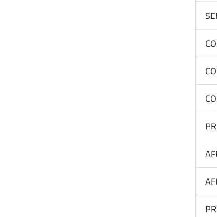
SE
CO
CO
CO
PR
AF
AF
PR