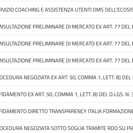
RVIZIO COACHING E ASSISTENZA UTENTI DMS DELL’ECOSIS
NSULTAZIONE PRELIMINARE DI MERCATO EX ART. 77 DEL D.
NSULTAZIONE PRELIMINARE DI MERCATO EX ART. 77 DEL D.
NSULTAZIONE PRELIMINARE DI MERCATO EX ART. 77 DEL D.
OCEDURA NEGOZIATA EX ART. 50, COMMA 1, LETT. B) DEL
FIDAMENTO EX ART. 50, COMMA 1, LETT. B) DEL D.LGS. 
FIDAMENTO DIRETTO TRANSPARENCY ITALIA FORMAZIONE
OCEDURA NEGOZIATA SOTTO SOGLIA TRAMITE RDO SU PIAT