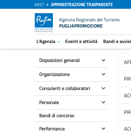
ARET
AMMINISTRAZIONE TRASPARENTE
Agenzia Regionale del Turismo
PUGLIAPROMOZIONE
L'Agenzia
Eventi e attività
Bandi e avvis
aret.open.submenu
Disposizioni generali
AF
Organizzazione
PR
Consulenti e collaboratori
AC
Personale
PR
Bandi di concorso
AC
Performance