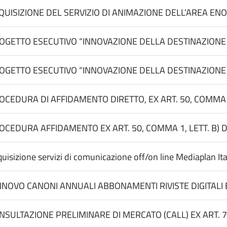
QUISIZIONE DEL SERVIZIO DI ANIMAZIONE DELL’AREA ENOG
OGETTO ESECUTIVO “INNOVAZIONE DELLA DESTINAZIONE PU
OGETTO ESECUTIVO “INNOVAZIONE DELLA DESTINAZIONE PUG
OCEDURA DI AFFIDAMENTO DIRETTO, EX ART. 50, COMMA 1
OCEDURA AFFIDAMENTO EX ART. 50, COMMA 1, LETT. B) DEL
uisizione servizi di comunicazione off/on line Mediaplan Ital
NNOVO CANONI ANNUALI ABBONAMENTI RIVISTE DIGITALI
NSULTAZIONE PRELIMINARE DI MERCATO (CALL) EX ART. 77