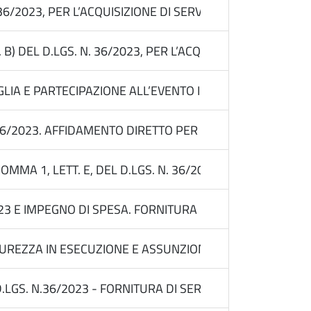
N. 36/2023, PER L’ACQUISIZIONE DI SERVIZI DI PROMOZ
. B) DEL D.LGS. N. 36/2023, PER L’ACQUISIZIONE DI SER
IA E PARTECIPAZIONE ALL’EVENTO INTERNAZIONALE DI P
 36/2023. AFFIDAMENTO DIRETTO PER L’ACQUISIZIONE DE
MA 1, LETT. E, DEL D.LGS. N. 36/2023 PER L’AFFIDAMEN
2023 E IMPEGNO DI SPESA. FORNITURA CERTIFICATI SSL P
REZZA IN ESECUZIONE E ASSUNZIONE DEL RUOLO DI RESPO
L D.LGS. N.36/2023 - FORNITURA DI SERVIZI DI COND