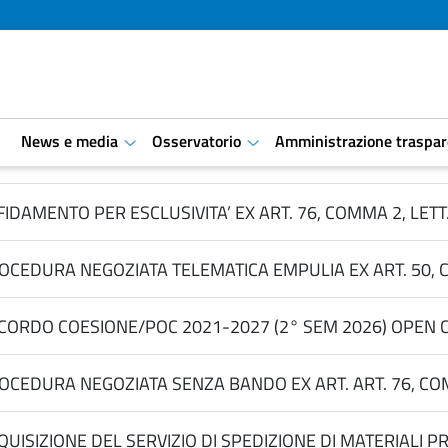
i
News e media
Osservatorio
Amministrazione traspar
aret.open.submenu
aret.open.submenu
FIDAMENTO PER ESCLUSIVITA’ EX ART. 76, COMMA 2, LETT.
OCEDURA NEGOZIATA TELEMATICA EMPULIA EX ART. 50, COM
CORDO COESIONE/POC 2021-2027 (2° SEM 2026) OPEN CA
OCEDURA NEGOZIATA SENZA BANDO EX ART. ART. 76, COMM
QUISIZIONE DEL SERVIZIO DI SPEDIZIONE DI MATERIALI PRO