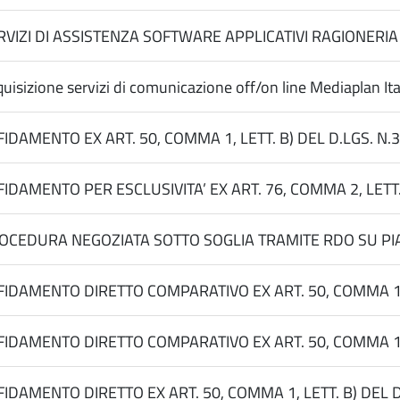
RVIZI DI ASSISTENZA SOFTWARE APPLICATIVI RAGIONERI
uisizione servizi di comunicazione off/on line Mediaplan It
FIDAMENTO EX ART. 50, COMMA 1, LETT. B) DEL D.LGS. 
FIDAMENTO PER ESCLUSIVITA’ EX ART. 76, COMMA 2, LET
OCEDURA NEGOZIATA SOTTO SOGLIA TRAMITE RDO SU PIAT
FIDAMENTO DIRETTO COMPARATIVO EX ART. 50, COMMA 1, 
FIDAMENTO DIRETTO COMPARATIVO EX ART. 50, COMMA 1, 
FIDAMENTO DIRETTO EX ART. 50, COMMA 1, LETT. B) DEL D