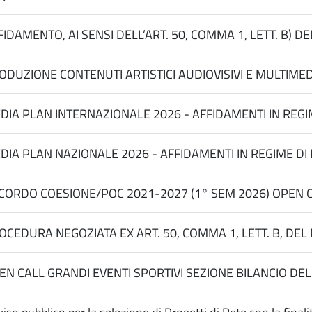
FIDAMENTO, AI SENSI DELL’ART. 50, COMMA 1, LETT. B) D
ODUZIONE CONTENUTI ARTISTICI AUDIOVISIVI E MULTIMEDI
DIA PLAN INTERNAZIONALE 2026 - AFFIDAMENTI IN REGIME
DIA PLAN NAZIONALE 2026 - AFFIDAMENTI IN REGIME DI E
CORDO COESIONE/POC 2021-2027 (1° SEM 2026) OPEN C
OCEDURA NEGOZIATA EX ART. 50, COMMA 1, LETT. B, DEL
EN CALL GRANDI EVENTI SPORTIVI SEZIONE BILANCIO DELLA