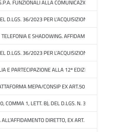
 S.P.A. FUNZIONALI ALLA COMUNICAZIONE ISTITUZIONAL
DEL D.LGS. 36/2023 PER L’ACQUISIZIONE DEI SERVIZI D
TELEFONIA E SHADOWING. AFFIDAMENTO DIRETTO EX ART. 
DEL D.LGS. 36/2023 PER L’ACQUISIZIONE DEI SERVIZI D
 E PARTECIPAZIONE ALLA 12ª EDIZIONE DI BTM ITALIA 2
TAFORMA MEPA/CONSIP EX ART.50, COMMA 1, LETT.B PER
, COMMA 1, LETT. B), DEL D.LGS. N. 36/2023 TRAMITE R
ALL’AFFIDAMENTO DIRETTO, EX ART. 50, COMMA 2, LETT. B