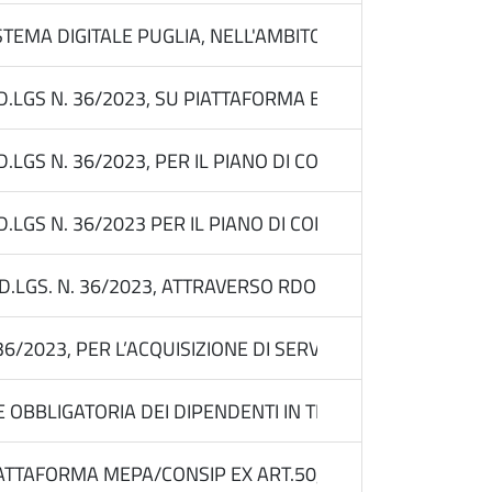
TEMA DIGITALE PUGLIA, NELL'AMBITO TURISMO-CULTURA. 
LGS N. 36/2023, SU PIATTAFORMA EMPULIA PER L’ ACQUI
LGS N. 36/2023, PER IL PIANO DI COMUNICAZIONE NAZION
LGS N. 36/2023 PER IL PIANO DI COMUNICAZIONE INTERN
 D.LGS. N. 36/2023, ATTRAVERSO RDO MEPA - AFFIDAMEN
N. 36/2023, PER L’ACQUISIZIONE DI SERVIZI DI MANUTE
 OBBLIGATORIA DEI DIPENDENTI IN TEMA DI PREVENZI
TAFORMA MEPA/CONSIP EX ART.50, COMMA 1, LETT.B PER