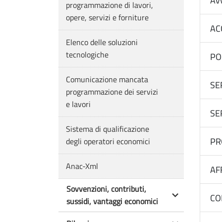
Avv
programmazione di lavori,
opere, servizi e forniture
AC
Elenco delle soluzioni
tecnologiche
PO
Comunicazione mancata
SE
programmazione dei servizi
e lavori
SE
Sistema di qualificazione
PR
degli operatori economici
Anac-Xml
AF
Sovvenzioni, contributi,
CO
sussidi, vantaggi economici