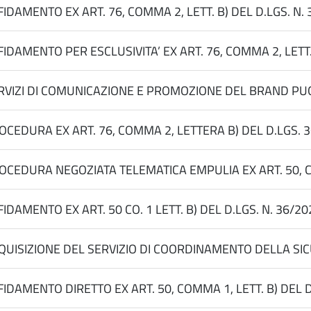
FIDAMENTO EX ART. 76, COMMA 2, LETT. B) DEL D.LGS. 
FIDAMENTO PER ESCLUSIVITA’ EX ART. 76, COMMA 2, LETT
RVIZI DI COMUNICAZIONE E PROMOZIONE DEL BRAND PUGL
OCEDURA EX ART. 76, COMMA 2, LETTERA B) DEL D.LGS.
OCEDURA NEGOZIATA TELEMATICA EMPULIA EX ART. 50, COM
FIDAMENTO EX ART. 50 CO. 1 LETT. B) DEL D.LGS. N. 36/
QUISIZIONE DEL SERVIZIO DI COORDINAMENTO DELLA SICU
FIDAMENTO DIRETTO EX ART. 50, COMMA 1, LETT. B) DE