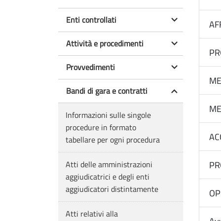
Enti controllati
AF
Attività e procedimenti
PR
Provvedimenti
ME
Bandi di gara e contratti
ME
Informazioni sulle singole
procedure in formato
AC
tabellare per ogni procedura
PR
Atti delle amministrazioni
aggiudicatrici e degli enti
aggiudicatori distintamente
OP
Atti relativi alla