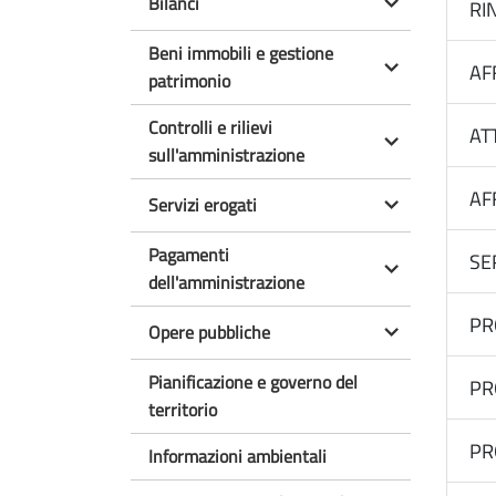
Bilanci
RI
Beni immobili e gestione
AF
patrimonio
Controlli e rilievi
AT
sull'amministrazione
AF
Servizi erogati
Pagamenti
SE
dell'amministrazione
PR
Opere pubbliche
Pianificazione e governo del
PR
territorio
PR
Informazioni ambientali