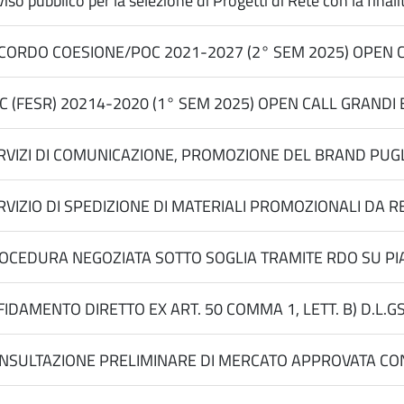
iso pubblico per la selezione di Progetti di Rete con la finalit
CORDO COESIONE/POC 2021-2027 (2° SEM 2025) OPEN C
C (FESR) 20214-2020 (1° SEM 2025) OPEN CALL GRANDI
RVIZI DI COMUNICAZIONE, PROMOZIONE DEL BRAND PUGL
RVIZIO DI SPEDIZIONE DI MATERIALI PROMOZIONALI DA REAL
OCEDURA NEGOZIATA SOTTO SOGLIA TRAMITE RDO SU PIAT
FIDAMENTO DIRETTO EX ART. 50 COMMA 1, LETT. B) D.L.GS
NSULTAZIONE PRELIMINARE DI MERCATO APPROVATA CON D