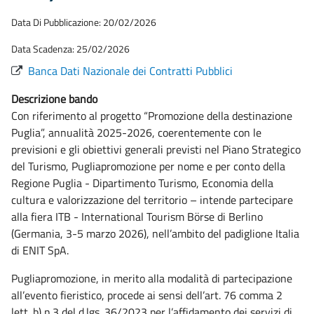
Data Di Pubblicazione: 20/02/2026
Data Scadenza: 25/02/2026
Banca Dati Nazionale dei Contratti Pubblici
Descrizione bando
Con riferimento al progetto “Promozione della destinazione
Puglia”, annualità 2025-2026, coerentemente con le
previsioni e gli obiettivi generali previsti nel Piano Strategico
del Turismo, Pugliapromozione per nome e per conto della
Regione Puglia - Dipartimento Turismo, Economia della
cultura e valorizzazione del territorio – intende partecipare
alla fiera ITB - International Tourism Börse di Berlino
(Germania, 3-5 marzo 2026), nell’ambito del padiglione Italia
di ENIT SpA.
Pugliapromozione, in merito alla modalità di partecipazione
all’evento fieristico, procede ai sensi dell’art. 76 comma 2
lett. b) n.3 del d.lgs. 36/2023 per l’affidamento dei servizi di