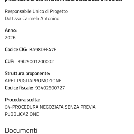
Responsabile Unico di Progetto
Dott.ssa Carmela Antonino
Anno:
2026
Codice CIG:
BA98DFF47F
CUP:
I39I25001200002
Struttura proponente:
ARET PUGLIAPROMOZIONE
Codice fiscale:
93402500727
Procedura scelta:
04-PROCEDURA NEGOZIATA SENZA PREVIA
PUBBLICAZIONE
Documenti