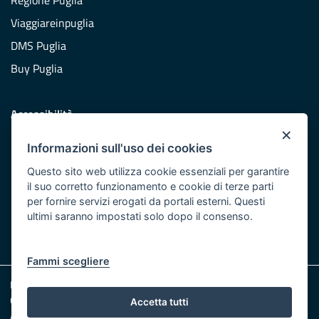
Regione Puglia
Viaggiareinpuglia
DMS Puglia
Buy Puglia
Accessibilità
×
Dichiarazione di accessibilità
Informazioni sull'uso dei cookies
Obiettivi di accessibilità
Questo sito web utilizza cookie essenziali per garantire
Redazione
il suo corretto funzionamento e cookie di terze parti
per fornire servizi erogati da portali esterni. Questi
Responsabili pubblicazione
ultimi saranno impostati solo dopo il consenso.
CONTATTACI
Fammi scegliere
Note legali
Cookie e Privacy
Accetta tutti
Amministrazione trasparente