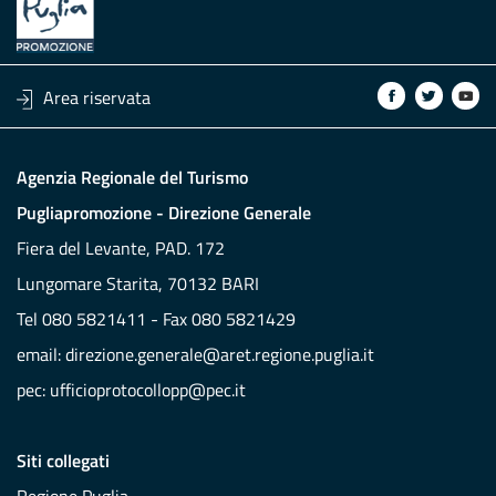
Area riservata
Agenzia Regionale del Turismo
Pugliapromozione - Direzione Generale
Fiera del Levante, PAD. 172
Lungomare Starita, 70132 BARI
Tel 080 5821411 - Fax 080 5821429
email:
direzione.generale@aret.regione.puglia.it
pec:
ufficioprotocollopp@pec.it
Siti collegati