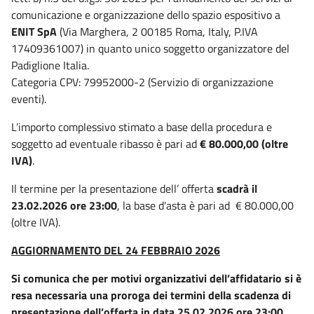
comunicazione e organizzazione dello spazio espositivo a
ENIT SpA
(Via Marghera, 2 00185 Roma, Italy, P.IVA
17409361007) in quanto unico soggetto organizzatore del
Padiglione Italia.
Categoria CPV: 79952000-2 (Servizio di organizzazione
eventi).
L’importo complessivo stimato a base della procedura e
soggetto ad eventuale ribasso è pari ad
€ 80.000,00 (oltre
IVA)
.
Il termine per la presentazione dell’ offerta
scadrà il
23.02.2026 ore 23:00
, la base d'asta è pari ad € 80.000,00
(oltre IVA).
AGGIORNAMENTO DEL 24 FEBBRAIO 2026
Si comunica che per motivi organizzativi dell’affidatario si è
resa necessaria una proroga dei termini della scadenza di
presentazione dell’offerta in data 25.02.2026 ore 23:00.