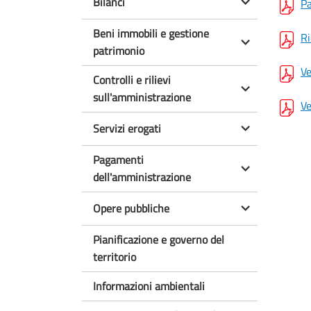
Bilanci
Pa
Beni immobili e gestione
Ri
patrimonio
Ve
Controlli e rilievi
sull'amministrazione
Ve
Servizi erogati
Pagamenti
dell'amministrazione
Opere pubbliche
Pianificazione e governo del
territorio
Informazioni ambientali