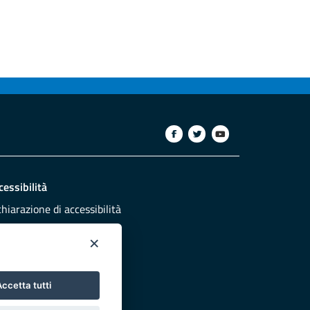
cessibilità
chiarazione di accessibilità
ettivi di accessibilità
×
dazione
sponsabili pubblicazione
ccetta tutti
NTATTACI