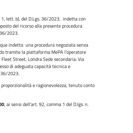
1, lett. b), del D.Lgs. 36/2023, indetta con
posto del ricorso alla presente procedura
. 36/2023.
que indetta una procedura negoziata senza
tando tramite la piattaforma MePA l’operatore
Fleet Street, Londra Sede secondaria: Via
sesso di adeguata capacità tecnica e
s. 36/2023.
di proporzionalità e ragionevolezza, tenuto conto
.00
, ai sensi dell’art. 92, comma 1 del D.lgs. n.