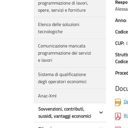
Respon
programmazione di lavori,
Alessa
opere, servizi e forniture
Anno:
Elenco delle soluzioni
tecnologiche
Codice
CUP:
Comunicazione mancata
programmazione dei servizi
Strutt
e lavori
Codice 
Proced
Sistema di qualificazione
degli operatori economici
Doc
Anac-Xml
De
Sovvenzioni, contributi,
Ri
sussidi, vantaggi economici