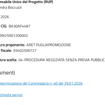
sabile Unico del Progetto (RUP)
ndra Boccuzzi
2026
 CIG:
BA30AF4487
I39I25001200002
ura proponente:
ARET PUGLIAPROMOZIONE
fiscale:
93402500727
ura scelta:
04-PROCEDURA NEGOZIATA SENZA PREVIA PUBBLI
umenti
terminazione del Commissario n. 40 del 29.01.2026
chiesta servizi