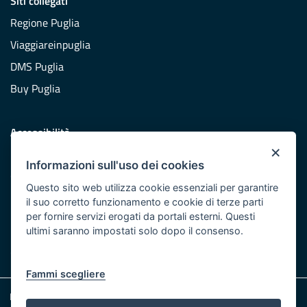
Siti collegati
Regione Puglia
Viaggiareinpuglia
DMS Puglia
Buy Puglia
Accessibilità
×
Dichiarazione di accessibilità
Informazioni sull'uso dei cookies
Obiettivi di accessibilità
Questo sito web utilizza cookie essenziali per garantire
Redazione
il suo corretto funzionamento e cookie di terze parti
per fornire servizi erogati da portali esterni. Questi
Responsabili pubblicazione
ultimi saranno impostati solo dopo il consenso.
CONTATTACI
Fammi scegliere
Note legali