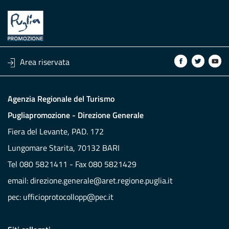
Area riservata
Agenzia Regionale del Turismo
Pugliapromozione - Direzione Generale
Fiera del Levante, PAD. 172
Lungomare Starita, 70132 BARI
Tel 080 5821411 - Fax 080 5821429
email:
direzione.generale@aret.regione.puglia.it
pec:
ufficioprotocollopp@pec.it