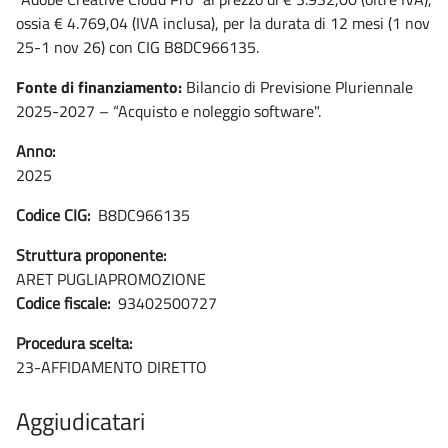
ossia € 4.769,04 (IVA inclusa), per la durata di 12 mesi (1 nov
25-1 nov 26) con CIG B8DC966135.
Fonte di finanziamento:
Bilancio di Previsione Pluriennale
2025-2027 – “Acquisto e noleggio software".
Anno:
2025
Codice CIG:
B8DC966135
Struttura proponente:
ARET PUGLIAPROMOZIONE
Codice fiscale:
93402500727
Procedura scelta:
23-AFFIDAMENTO DIRETTO
Aggiudicatari