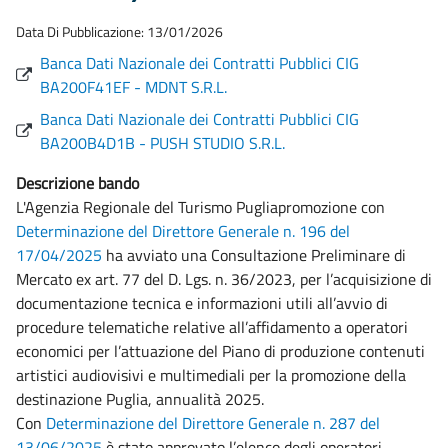
Data Di Pubblicazione: 13/01/2026
Banca Dati Nazionale dei Contratti Pubblici CIG
BA200F41EF - MDNT S.R.L.
Banca Dati Nazionale dei Contratti Pubblici CIG
BA200B4D1B - PUSH STUDIO S.R.L.
Descrizione bando
L'Agenzia Regionale del Turismo Pugliapromozione con
Determinazione del Direttore Generale n. 196 del
17/04/2025
ha avviato una Consultazione Preliminare di
Mercato ex art. 77 del D. Lgs. n. 36/2023, per l’acquisizione di
documentazione tecnica e informazioni utili all’avvio di
procedure telematiche relative all’affidamento a operatori
economici per l’attuazione del Piano di produzione contenuti
artistici audiovisivi e multimediali per la promozione della
destinazione Puglia, annualità 2025.
Con
Determinazione del Direttore Generale n. 287 del
13/06/2025
è stato approvato l’elenco degli operatori