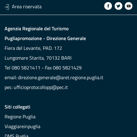
Area riservata
Agenzia Regionale del Turismo
Pugliapromozione - Direzione Generale
Fiera del Levante, PAD. 172
Lungomare Starita, 70132 BARI
Tel 080 5821411 - Fax 080 5821429
email:
direzione.generale@aret.regione.puglia.it
pec:
ufficioprotocollopp@pec.it
Siti collegati
Regione Puglia
Viaggiareinpuglia
DMS Puglia