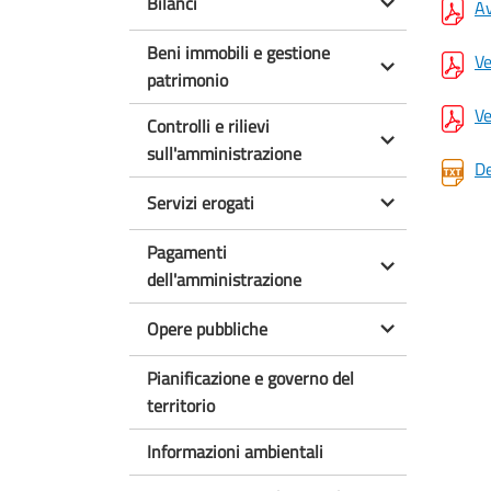
Bilanci
Av
Beni immobili e gestione
Ve
patrimonio
Ve
Controlli e rilievi
sull'amministrazione
De
Servizi erogati
Pagamenti
dell'amministrazione
Opere pubbliche
Pianificazione e governo del
territorio
Informazioni ambientali