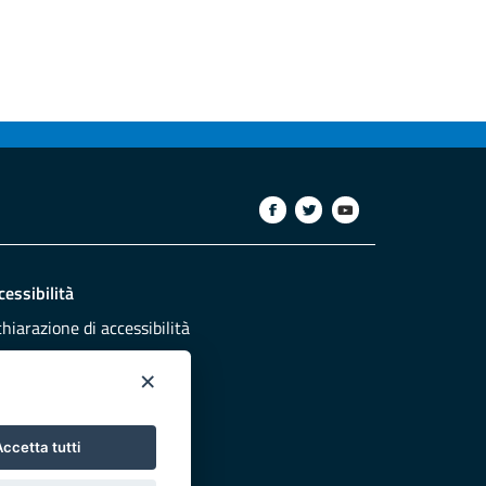
cessibilità
chiarazione di accessibilità
ettivi di accessibilità
×
dazione
sponsabili pubblicazione
ccetta tutti
NTATTACI