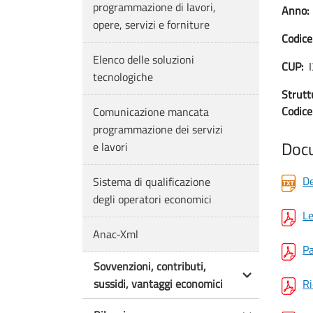
programmazione di lavori,
Anno:
opere, servizi e forniture
Codice
Elenco delle soluzioni
CUP:
tecnologiche
Strutt
Codice 
Comunicazione mancata
programmazione dei servizi
Doc
e lavori
De
Sistema di qualificazione
degli operatori economici
Le
Anac-Xml
Pa
Sovvenzioni, contributi,
sussidi, vantaggi economici
Ri