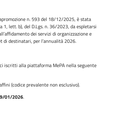
liapromozione n. 593 del 18/12/2025, è stata
1, lett. b), del D.Lgs. n. 36/2023, da espletarsi
ll’affidamento dei servizi di organizzazione e
t di destinatari, per l’annualità 2026.
ci iscritti alla piattaforma MePA nella seguente
ffini (codice prevalente non esclusivo).
 19/01/2026
.