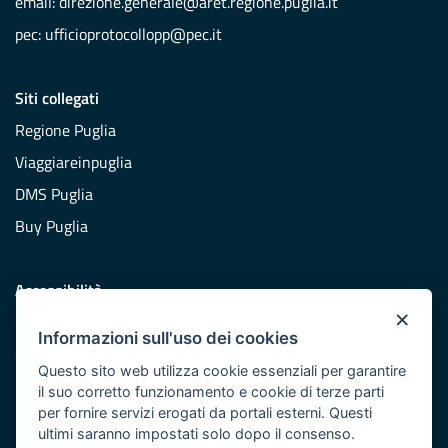
email:
direzione.generale@aret.regione.puglia.it
pec:
ufficioprotocollopp@pec.it
Siti collegati
Regione Puglia
Viaggiareinpuglia
DMS Puglia
Buy Puglia
Accessibilità
×
Dichiarazione di accessibilità
Informazioni sull'uso dei cookies
Obiettivi di accessibilità
Questo sito web utilizza cookie essenziali per garantire
Redazione
il suo corretto funzionamento e cookie di terze parti
per fornire servizi erogati da portali esterni. Questi
Responsabili pubblicazione
ultimi saranno impostati solo dopo il consenso.