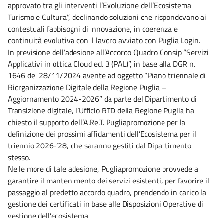
approvato tra gli interventi l’Evoluzione dell’Ecosistema
Turismo e Cultura”, declinando soluzioni che rispondevano ai
contestuali fabbisogni di innovazione, in coerenza e
continuità evolutiva con il lavoro avviato con Puglia Login.
In previsione dell’adesione all’Accordo Quadro Consip “Servizi
Applicativi in ottica Cloud ed. 3 (PAL)”, in base alla DGR n.
1646 del 28/11/2024 avente ad oggetto “Piano triennale di
Riorganizzazione Digitale della Regione Puglia –
Aggiornamento 2024-2026” da parte del Dipartimento di
Transizione digitale, l’Ufficio RTD della Regione Puglia ha
chiesto il supporto dell’A.Re.T. Pugliapromozione per la
definizione dei prossimi affidamenti dell’Ecosistema per il
triennio 2026-’28, che saranno gestiti dal Dipartimento
stesso.
Nelle more di tale adesione, Pugliapromozione provvede a
garantire il mantenimento dei servizi esistenti, per favorire il
passaggio al predetto accordo quadro, prendendo in carico la
gestione dei certificati in base alle Disposizioni Operative di
gestione dell’ecosistema.