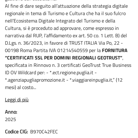
Al fine di dare seguito all’attuazione della strategia digitale
regionale in tema di Turismo e Cultura che ha il suo fulcro
nell’Ecosistema Digitale Integrato del Turismo e della
Cultura, si è proceduto ad approvare, come espresso in
narrativa dal RUP, l’affidamento ex art. 50 co. 1 Lett. B) del
D.Lgs. n. 36/2023, in favore di TRUST ITALIA Via Po, 22 -
00198 Roma Partita IVA 01214540559 per la
FORNITURA
“CERTIFICATI SSL PER DOMINI REGIONALI GEOTRUST”
,
specificata in Rinnovo n. 3 certificati GeoTrust True Business
ID OV Wildcard per: - *.ect.regione.puglia.it -
*.agenziapugliapromozione.it - *.viaggiareinpuglia.it,” (12
mesi) al costo...
Leggi di più
Anno:
2025
Codice CIG:
B970C42FEC