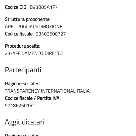
Codice CIG:
B93B05A1F7
Struttura proponente:
ARET PUGLIAPROMOZIONE
Codice fiscale:
93402500727
Procedura scelta:
23-AFFIDAMENTO DIRETTO
Partecipanti
Ragione sociale:
TRANSPARENCY INTERNATIONAL ITALIA
Codice fiscale / Partita IVA:
97186250151
Aggiudicatari
Ragione sociale: