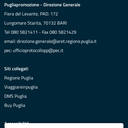
Pugliapromozione - Direzione Generale
Fiera del Levante, PAD. 172
Lungomare Starita, 70132 BARI
Tel 080 5821411 - Fax 080 5821429
email:
direzione.generale@aret.regione.puglia.it
pec:
ufficioprotocollopp@pec.it
Siti collegati
Regione Puglia
Viaggiareinpuglia
DMS Puglia
Buy Puglia
Accessibilità