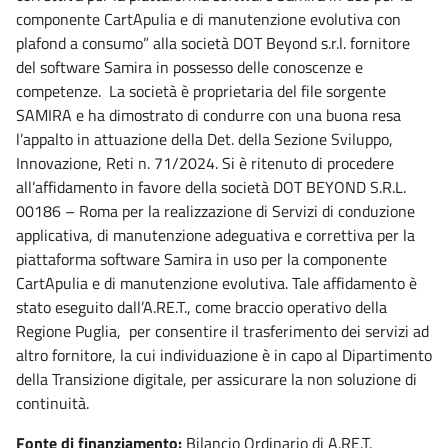
componente CartApulia e di manutenzione evolutiva con
plafond a consumo” alla società DOT Beyond s.r.l. fornitore
del software Samira in possesso delle conoscenze e
competenze. La società è proprietaria del file sorgente
SAMIRA e ha dimostrato di condurre con una buona resa
l’appalto in attuazione della Det. della Sezione Sviluppo,
Innovazione, Reti n. 71/2024. Si è ritenuto di procedere
all’affidamento in favore della società DOT BEYOND S.R.L.
00186 – Roma per la realizzazione di Servizi di conduzione
applicativa, di manutenzione adeguativa e correttiva per la
piattaforma software Samira in uso per la componente
CartApulia e di manutenzione evolutiva. Tale affidamento è
stato eseguito dall’A.RE.T., come braccio operativo della
Regione Puglia, per consentire il trasferimento dei servizi ad
altro fornitore, la cui individuazione è in capo al Dipartimento
della Transizione digitale, per assicurare la non soluzione di
continuità.
Fonte di finanziamento:
Bilancio Ordinario di A.RE.T.