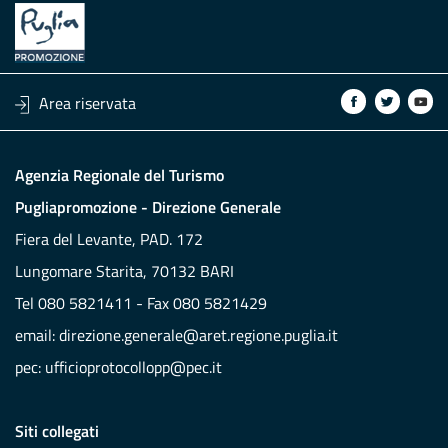
Area riservata
Agenzia Regionale del Turismo
Pugliapromozione - Direzione Generale
Fiera del Levante, PAD. 172
Lungomare Starita, 70132 BARI
Tel 080 5821411 - Fax 080 5821429
email:
direzione.generale@aret.regione.puglia.it
pec:
ufficioprotocollopp@pec.it
Siti collegati