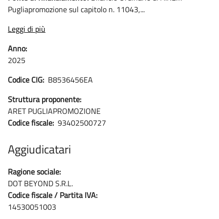
Pugliapromozione sul capitolo n. 11043,...
Leggi di più
Anno:
2025
Codice CIG:
B8536456EA
Struttura proponente:
ARET PUGLIAPROMOZIONE
Codice fiscale:
93402500727
Aggiudicatari
Ragione sociale:
DOT BEYOND S.R.L.
Codice fiscale / Partita IVA:
14530051003