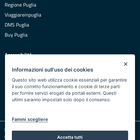
Regione Puglia
Viaggiareinpuglia
DMS Puglia
Buy Puglia
Accessibilità
×
Dichiarazione di accessibilità
Informazioni sull'uso dei cookies
Obiettivi di accessibilità
Questo sito web utilizza cookie essenziali per garantire
Redazione
il suo corretto funzionamento e cookie di terze parti
per fornire servizi erogati da portali esterni. Questi
Responsabili pubblicazione
ultimi saranno impostati solo dopo il consenso.
CONTATTACI
Fammi scegliere
Note legali
Cookie e Privacy
Accetta tutti