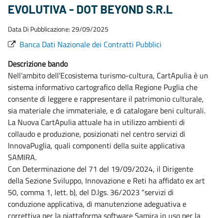
EVOLUTIVA - DOT BEYOND S.R.L
Data Di Pubblicazione: 29/09/2025
Banca Dati Nazionale dei Contratti Pubblici
Descrizione bando
Nell’ambito dell’Ecosistema turismo-cultura, CartApulia è un
sistema informativo cartografico della Regione Puglia che
consente di leggere e rappresentare il patrimonio culturale,
sia materiale che immateriale, e di catalogare beni culturali.
La Nuova CartApulia attuale ha in utilizzo ambienti di
collaudo e produzione, posizionati nel centro servizi di
InnovaPuglia, quali componenti della suite applicativa
SAMIRA.
Con Determinazione del 71 del 19/09/2024, il Dirigente
della Sezione Sviluppo, Innovazione e Reti ha affidato ex art
50, comma 1, lett. b), del D.lgs. 36/2023 “servizi di
conduzione applicativa, di manutenzione adeguativa e
correttiva per la piattaforma software Samira in uso per la