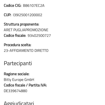
Codice CIG:
B86107EC2A
CUP:
I39I25001200002
Struttura proponente:
ARET PUGLIAPROMOZIONE
Codice fiscale:
93402500727
Procedura scelta:
23-AFFIDAMENTO DIRETTO
Partecipanti
Ragione sociale:
Bitly Europe GmbH
Codice fiscale / Partita IVA:
DE339674880
Aggiudicatari