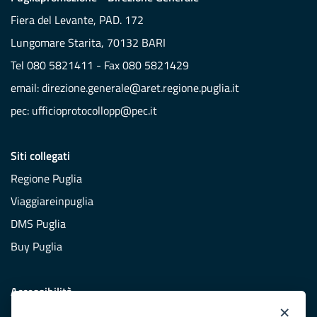
Fiera del Levante, PAD. 172
Lungomare Starita, 70132 BARI
Tel 080 5821411 - Fax 080 5821429
email:
direzione.generale@aret.regione.puglia.it
pec:
ufficioprotocollopp@pec.it
Siti collegati
Regione Puglia
Viaggiareinpuglia
DMS Puglia
Buy Puglia
Accessibilità
×
Dichiarazione di accessibilità