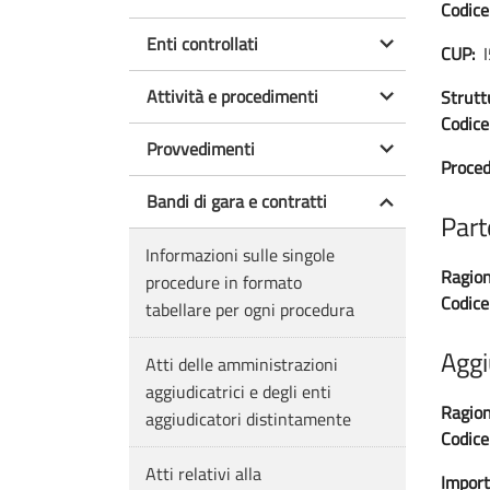
Codice
Enti controllati
CUP:
Attività e procedimenti
Strutt
Codice 
Provvedimenti
Proced
Bandi di gara e contratti
Part
Informazioni sulle singole
Ragion
procedure in formato
Codice 
tabellare per ogni procedura
Aggi
Atti delle amministrazioni
aggiudicatrici e degli enti
Ragion
aggiudicatori distintamente
Codice 
Atti relativi alla
Import