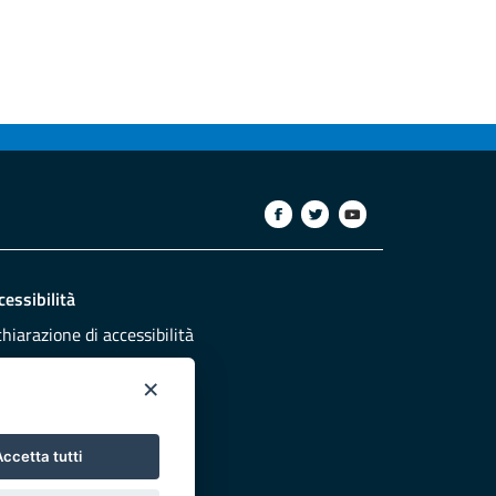
cessibilità
chiarazione di accessibilità
ettivi di accessibilità
×
dazione
sponsabili pubblicazione
ccetta tutti
NTATTACI