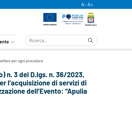
A-
A+
Unione Europea
Por Puglia
Regione Puglia
ente
aret.open.submenu
bellare per ogni procedura
) n. 3 del D.lgs. n. 36/2023,
 l’acquisizione di servizi di
zazione dell’Evento: “Apulia