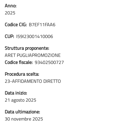
Anno:
2025
Codice CIG:
B7EF11FAA6
CUP:
I59I23001410006
Struttura proponente:
ARET PUGLIAPROMOZIONE
Codice fiscale:
93402500727
Procedura scelta:
23-AFFIDAMENTO DIRETTO
Data inizio:
21 agosto 2025
Data ultimazione:
30 novembre 2025