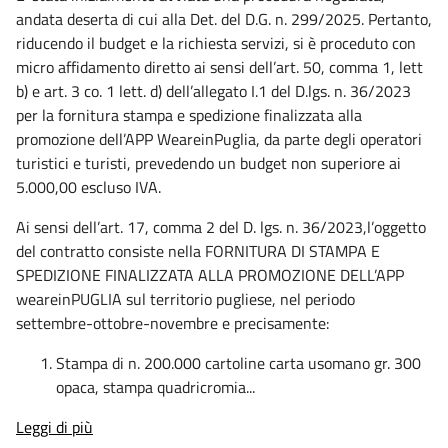
andata deserta di cui alla Det. del D.G. n. 299/2025. Pertanto,
riducendo il budget e la richiesta servizi, si è proceduto con
micro affidamento diretto ai sensi dell’art. 50, comma 1, lett
b) e art. 3 co. 1 lett. d) dell’allegato I.1 del D.lgs. n. 36/2023
per la fornitura stampa e spedizione finalizzata alla
promozione dell’APP WeareinPuglia, da parte degli operatori
turistici e turisti, prevedendo un budget non superiore ai
5.000,00 escluso IVA.
Ai sensi dell’art. 17, comma 2 del D. lgs. n. 36/2023,l’oggetto
del contratto consiste nella FORNITURA DI STAMPA E
SPEDIZIONE FINALIZZATA ALLA PROMOZIONE DELL’APP
weareinPUGLIA sul territorio pugliese, nel periodo
settembre-ottobre-novembre e precisamente:
Stampa di n. 200.000 cartoline carta usomano gr. 300
opaca, stampa quadricromia...
Leggi di più