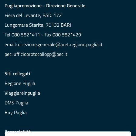
Pugliapromozione - Direzione Generale
Fiera del Levante, PAD. 172
Lungomare Starita, 70132 BARI
Tel 080 5821411 - Fax 080 5821429
email:
direzione.generale@aret.regione.puglia.it
pec:
ufficioprotocollopp@pec.it
Siti collegati
Regione Puglia
Viaggiareinpuglia
DMS Puglia
Buy Puglia
Accessibilità