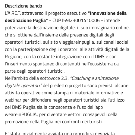
Descrizione bando
L’A.RE.T. attraverso il progetto esecutivo
“Innovazione della
destinazione Puglia”
- CUP I59I23001410006 - intende
potenziare la destinazione digitale, il suo immaginario online,
che si ottiene dall’insieme delle presenze digitali degli
operatori turistici, sul sito viaggiareinpuglia, sui canali social,
con la partecipazione degli operatori alle attività digitali della
Regione, con la costante integrazione con il DMS e con
l’inserimento spontaneo di contenuti nell’ecosistema da
parte degli operatori turistici.
Nell’ambito della sottovoce 2.3.
“Coaching e animazione
digitale operatori”
del predetto progetto sono previsti alcune
attività operative come stampa di materiale informativo e
webinar per diffondere negli operatori turistici sia l'utilizzo
del DMS Puglia sia la conoscenza e l'uso dell'app
weareinPUGLIA, per diventare vettori consapevoli della
promozione della Puglia nei confronti dei turisti.
E’ stata inizialmente avviata una procedura negoziata,