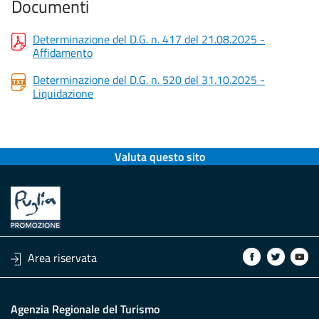
Documenti
Determinazione del D.G. n. 417 del 21.08.2025 -
Affidamento
Determinazione del D.G. n. 520 del 31.10.2025 -
Liquidazione
Valuta questo sito
Area riservata
Agenzia Regionale del Turismo