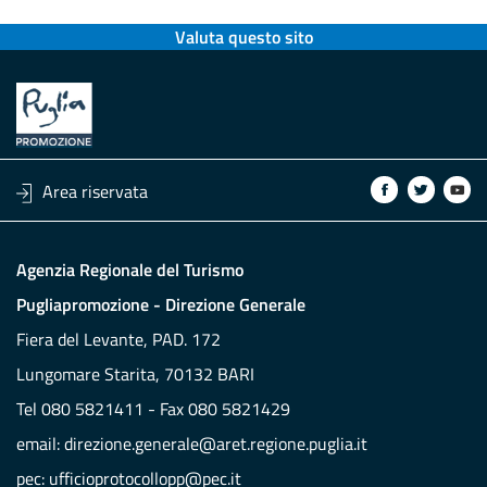
Valuta questo sito
Area riservata
Agenzia Regionale del Turismo
Pugliapromozione - Direzione Generale
Fiera del Levante, PAD. 172
Lungomare Starita, 70132 BARI
Tel 080 5821411 - Fax 080 5821429
email:
direzione.generale@aret.regione.puglia.it
pec:
ufficioprotocollopp@pec.it