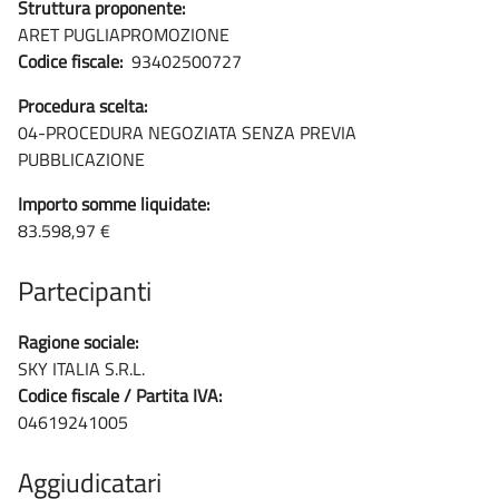
Struttura proponente:
ARET PUGLIAPROMOZIONE
Codice fiscale:
93402500727
Procedura scelta:
04-PROCEDURA NEGOZIATA SENZA PREVIA
PUBBLICAZIONE
Importo somme liquidate:
83.598,97 €
Partecipanti
Ragione sociale:
SKY ITALIA S.R.L.
Codice fiscale / Partita IVA:
04619241005
Aggiudicatari