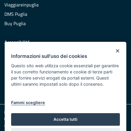
Viaggiareinpuglia
DMS Puglia
Buy Puglia
Accessibilità
×
Dichiarazione di accessibilità
Informazioni sull'uso dei cookies
Obiettivi di accessibilità
Questo sito web utilizza cookie essenziali per garantire
Redazione
il suo corretto funzionamento e cookie di terze parti
per fornire servizi erogati da portali esterni. Questi
Responsabili pubblicazione
ultimi saranno impostati solo dopo il consenso.
CONTATTACI
Fammi scegliere
Note legali
Cookie e Privacy
Accetta tutti
Amministrazione trasparente