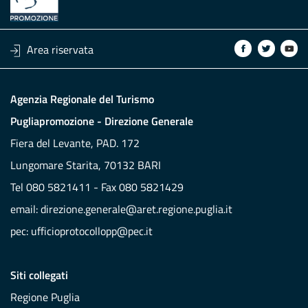
Area riservata
Agenzia Regionale del Turismo
Pugliapromozione - Direzione Generale
Fiera del Levante, PAD. 172
Lungomare Starita, 70132 BARI
Tel 080 5821411 - Fax 080 5821429
email:
direzione.generale@aret.regione.puglia.it
pec:
ufficioprotocollopp@pec.it
Siti collegati
Regione Puglia