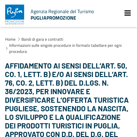
Agenzia Regionale del Turismo
PUGLIAPROMOZIONE
Home
Bandi di gara e contratti
Informazioni sulle singole procedure in formato tabellare per ogni
procedura
AFFIDAMENTO AI SENSI DELL’ART. 50,
CO. 1, LETT. B) E/O AI SENSI DELL’ART.
76, CO. 2, LETT. B) DEL D.LGS. N.
36/2023, PER INNOVARE E
DIVERSIFICARE L’OFFERTA TURISTICA
PUGLIESE, SOSTENENDO LA NASCITA,
LO SVILUPPO E LA QUALIFICAZIONE
DEI PRODOTTI TURISTICI IN PUGLIA,
APPROVATO CON D.D. DEL D.G. DEL