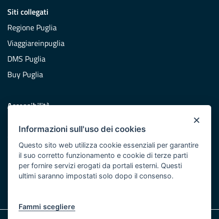
Siti collegati
Regione Puglia
Viaggiareinpuglia
DMS Puglia
Buy Puglia
Accessibilità
×
Dichiarazione di accessibilità
Informazioni sull'uso dei cookies
Obiettivi di accessibilità
Questo sito web utilizza cookie essenziali per garantire
Redazione
il suo corretto funzionamento e cookie di terze parti
per fornire servizi erogati da portali esterni. Questi
Responsabili pubblicazione
ultimi saranno impostati solo dopo il consenso.
CONTATTACI
Fammi scegliere