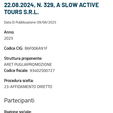
22.08.2024, N. 329, A SLOW ACTIVE
TOURS S.R.L.
Data Di Pubblicazione: 09/06/2025
Anno:
2025
Codice CIG:
B6F006A91F
Struttura proponente:
ARET PUGLIAPROMOZIONE
Codice fiscale:
93402500727
Procedura scelta:
23-AFFIDAMENTO DIRETTO
Partecipanti
Ragione sociale: