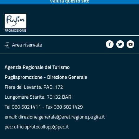
Valuta questo sito
Area riservata
Agenzia Regionale del Turismo
Pugliapromozione - Direzione Generale
Fiera del Levante, PAD. 172
Lungomare Starita, 70132 BARI
Tel 080 5821411 - Fax 080 5821429
email:
direzione.generale@aret.regione.puglia.it
pec:
ufficioprotocollopp@pec.it