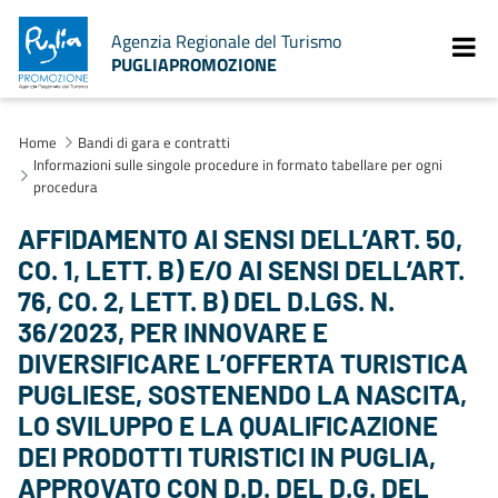
Agenzia Regionale del Turismo
PUGLIAPROMOZIONE
Home
Bandi di gara e contratti
Informazioni sulle singole procedure in formato tabellare per ogni
procedura
AFFIDAMENTO AI SENSI DELL’ART. 50,
CO. 1, LETT. B) E/O AI SENSI DELL’ART.
76, CO. 2, LETT. B) DEL D.LGS. N.
36/2023, PER INNOVARE E
DIVERSIFICARE L’OFFERTA TURISTICA
PUGLIESE, SOSTENENDO LA NASCITA,
LO SVILUPPO E LA QUALIFICAZIONE
DEI PRODOTTI TURISTICI IN PUGLIA,
APPROVATO CON D.D. DEL D.G. DEL