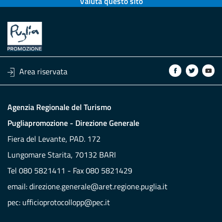
Valuta questo sito
Area riservata
Agenzia Regionale del Turismo
Pugliapromozione - Direzione Generale
Fiera del Levante, PAD. 172
Lungomare Starita, 70132 BARI
Tel 080 5821411 - Fax 080 5821429
email:
direzione.generale@aret.regione.puglia.it
pec:
ufficioprotocollopp@pec.it