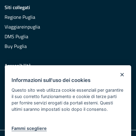
Siti collegati
Regione Puglia
Viaggiareinpuglia
DMS Puglia
Buy Puglia
Accessibilità
×
Dichiarazione di accessibilità
Informazioni sull'uso dei cookies
Obiettivi di accessibilità
Questo sito web utilizza cookie essenziali per garantire
Redazione
il suo corretto funzionamento e cookie di terze parti
per fornire servizi erogati da portali esterni. Questi
Responsabili pubblicazione
ultimi saranno impostati solo dopo il consenso.
CONTATTACI
Fammi scegliere