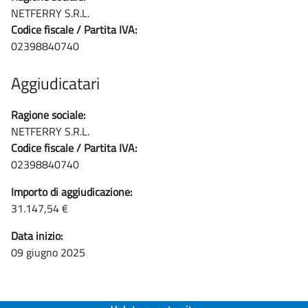
NETFERRY S.R.L.
Codice fiscale / Partita IVA:
02398840740
Aggiudicatari
Ragione sociale:
NETFERRY S.R.L.
Codice fiscale / Partita IVA:
02398840740
Importo di aggiudicazione:
31.147,54 €
Data inizio:
09 giugno 2025