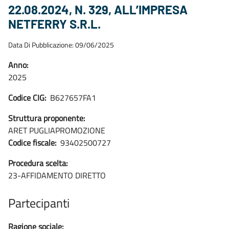
22.08.2024, N. 329, ALL’IMPRESA
NETFERRY S.R.L.
Data Di Pubblicazione: 09/06/2025
Anno:
2025
Codice CIG:
B627657FA1
Struttura proponente:
ARET PUGLIAPROMOZIONE
Codice fiscale:
93402500727
Procedura scelta:
23-AFFIDAMENTO DIRETTO
Partecipanti
Ragione sociale: