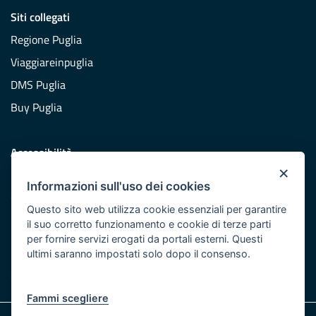
Siti collegati
Regione Puglia
Viaggiareinpuglia
DMS Puglia
Buy Puglia
Accessibilità
×
Dichiarazione di accessibilità
Informazioni sull'uso dei cookies
Obiettivi di accessibilità
Questo sito web utilizza cookie essenziali per garantire
Redazione
il suo corretto funzionamento e cookie di terze parti
per fornire servizi erogati da portali esterni. Questi
Responsabili pubblicazione
ultimi saranno impostati solo dopo il consenso.
CONTATTACI
Fammi scegliere