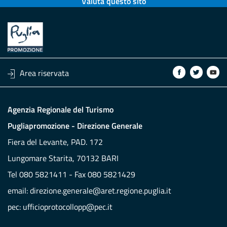
Valuta questo sito
Area riservata
Agenzia Regionale del Turismo
Pugliapromozione - Direzione Generale
Fiera del Levante, PAD. 172
Lungomare Starita, 70132 BARI
Tel 080 5821411 - Fax 080 5821429
email:
direzione.generale@aret.regione.puglia.it
pec:
ufficioprotocollopp@pec.it