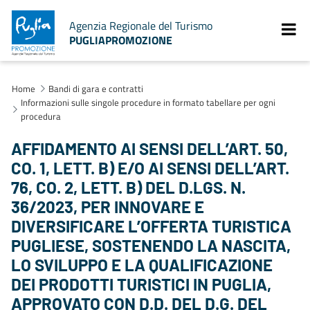
Agenzia Regionale del Turismo
PUGLIAPROMOZIONE
Home
Bandi di gara e contratti
Informazioni sulle singole procedure in formato tabellare per ogni
procedura
AFFIDAMENTO AI SENSI DELL’ART. 50,
CO. 1, LETT. B) E/O AI SENSI DELL’ART.
76, CO. 2, LETT. B) DEL D.LGS. N.
36/2023, PER INNOVARE E
DIVERSIFICARE L’OFFERTA TURISTICA
PUGLIESE, SOSTENENDO LA NASCITA,
LO SVILUPPO E LA QUALIFICAZIONE
DEI PRODOTTI TURISTICI IN PUGLIA,
APPROVATO CON D.D. DEL D.G. DEL