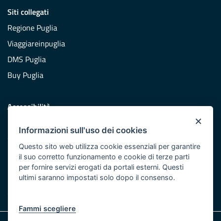
Siti collegati
Regione Puglia
Viaggiareinpuglia
DMS Puglia
Buy Puglia
Accessibilità
×
Dichiarazione di accessibilità
Informazioni sull'uso dei cookies
Obiettivi di accessibilità
Questo sito web utilizza cookie essenziali per garantire
Redazione
il suo corretto funzionamento e cookie di terze parti
per fornire servizi erogati da portali esterni. Questi
Responsabili pubblicazione
ultimi saranno impostati solo dopo il consenso.
CONTATTACI
Fammi scegliere