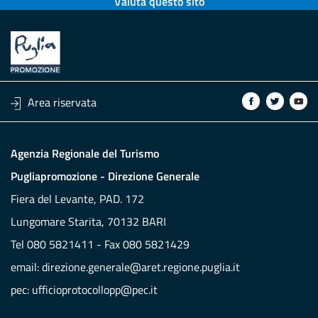
Valuta questo sito
Area riservata
Agenzia Regionale del Turismo
Pugliapromozione - Direzione Generale
Fiera del Levante, PAD. 172
Lungomare Starita, 70132 BARI
Tel 080 5821411 - Fax 080 5821429
email:
direzione.generale@aret.regione.puglia.it
pec:
ufficioprotocollopp@pec.it