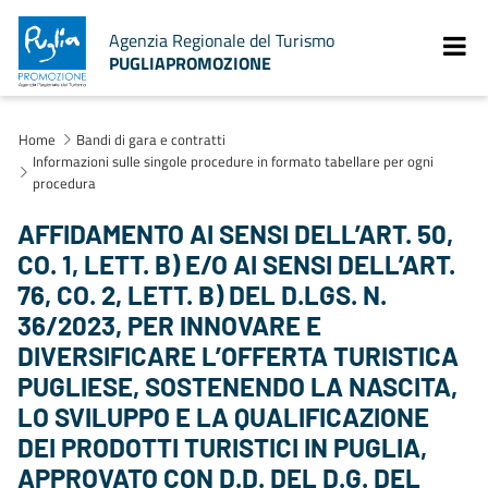
Agenzia Regionale del Turismo
PUGLIAPROMOZIONE
Home
Bandi di gara e contratti
Informazioni sulle singole procedure in formato tabellare per ogni
procedura
AFFIDAMENTO AI SENSI DELL’ART. 50,
CO. 1, LETT. B) E/O AI SENSI DELL’ART.
76, CO. 2, LETT. B) DEL D.LGS. N.
36/2023, PER INNOVARE E
DIVERSIFICARE L’OFFERTA TURISTICA
PUGLIESE, SOSTENENDO LA NASCITA,
LO SVILUPPO E LA QUALIFICAZIONE
DEI PRODOTTI TURISTICI IN PUGLIA,
APPROVATO CON D.D. DEL D.G. DEL