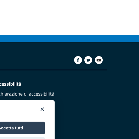
cessibilità
chiarazione di accessibilità
ettivi di accessibilità
×
dazione
sponsabili pubblicazione
ccetta tutti
NTATTACI