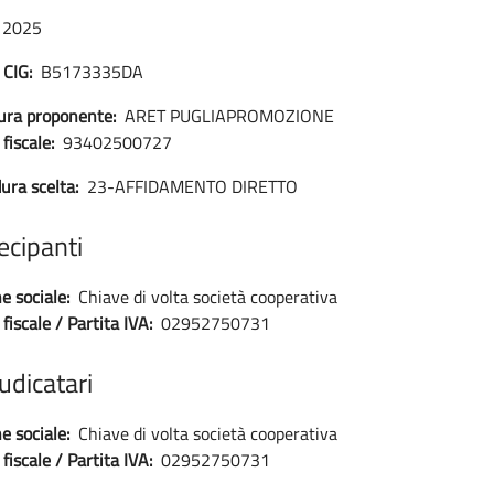
2025
 CIG:
B5173335DA
ura proponente:
ARET PUGLIAPROMOZIONE
fiscale:
93402500727
ura scelta:
23-AFFIDAMENTO DIRETTO
ecipanti
e sociale:
Chiave di volta società cooperativa
fiscale / Partita IVA:
02952750731
udicatari
e sociale:
Chiave di volta società cooperativa
fiscale / Partita IVA:
02952750731