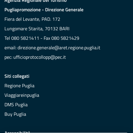
Agenzia Regionale del Turismo
Pugliapromozione - Direzione Generale
Fiera del Levante, PAD. 172
Lungomare Starita, 70132 BARI
Tel 080 5821411 - Fax 080 5821429
email:
direzione.generale@aret.regione.puglia.it
pec:
ufficioprotocollopp@pec.it
Siti collegati
Regione Puglia
Viaggiareinpuglia
DMS Puglia
Buy Puglia