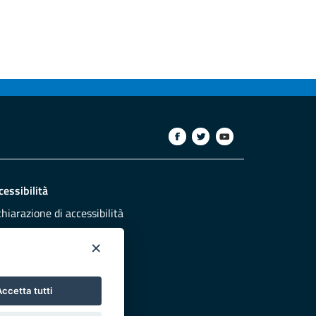
cessibilità
chiarazione di accessibilità
ettivi di accessibilità
×
dazione
sponsabili pubblicazione
ccetta tutti
NTATTACI