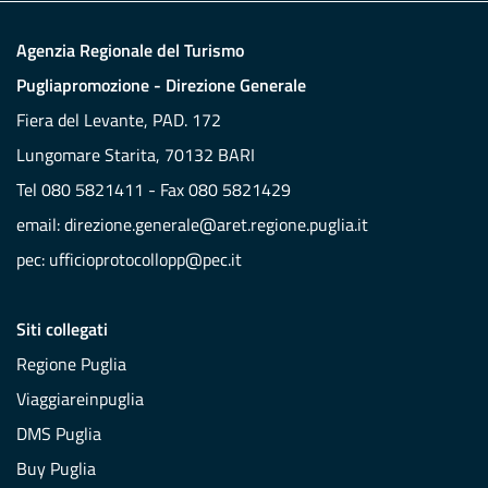
Agenzia Regionale del Turismo
Pugliapromozione - Direzione Generale
Fiera del Levante, PAD. 172
Lungomare Starita, 70132 BARI
Tel 080 5821411 - Fax 080 5821429
email:
direzione.generale@aret.regione.puglia.it
pec:
ufficioprotocollopp@pec.it
Siti collegati
Regione Puglia
Viaggiareinpuglia
DMS Puglia
Buy Puglia