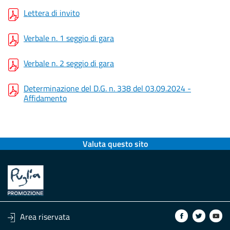
Lettera di invito
Verbale n. 1 seggio di gara
Verbale n. 2 seggio di gara
Determinazione del D.G. n. 338 del 03.09.2024 -
Affidamento
Valuta questo sito
Area riservata