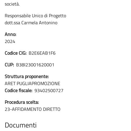
società.
Responsabile Unico di Progetto
dott.ssa Carmela Antonino
Anno:
2024
Codice CIG:
B2E6EAB1F6
CUP:
B38I23001620001
Struttura proponente:
ARET PUGLIAPROMOZIONE
Codice fiscale:
93402500727
Procedura scelta:
23-AFFIDAMENTO DIRETTO
Documenti