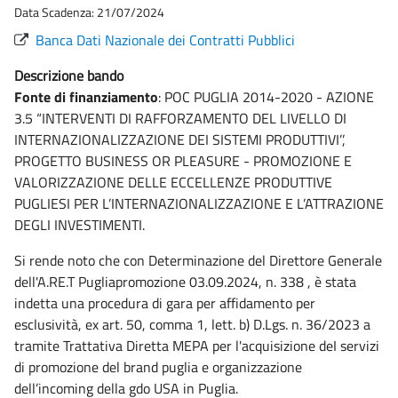
Data Scadenza: 21/07/2024
Banca Dati Nazionale dei Contratti Pubblici
Descrizione bando
Fonte di finanziamento
: POC PUGLIA 2014-2020 - AZIONE
3.5 “INTERVENTI DI RAFFORZAMENTO DEL LIVELLO DI
INTERNAZIONALIZZAZIONE DEI SISTEMI PRODUTTIVI’’,
PROGETTO BUSINESS OR PLEASURE - PROMOZIONE E
VALORIZZAZIONE DELLE ECCELLENZE PRODUTTIVE
PUGLIESI PER L’INTERNAZIONALIZZAZIONE E L’ATTRAZIONE
DEGLI INVESTIMENTI.
Si rende noto che con Determinazione del Direttore Generale
dell'A.RE.T Pugliapromozione 03.09.2024, n. 338 , è stata
indetta una procedura di gara per affidamento per
esclusività, ex art. 50, comma 1, lett. b) D.Lgs. n. 36/2023 a
tramite Trattativa Diretta MEPA per l'acquisizione deI servizi
di promozione del brand puglia e organizzazione
dell’incoming della gdo USA in Puglia.