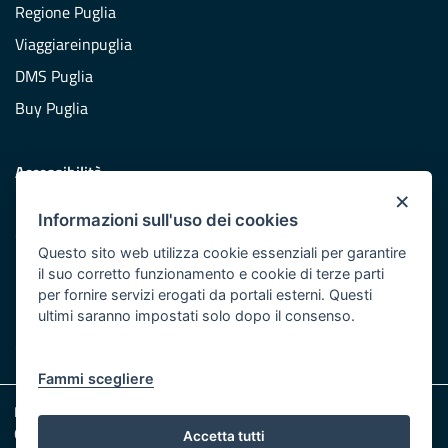
Regione Puglia
Viaggiareinpuglia
DMS Puglia
Buy Puglia
Accessibilità
×
Dichiarazione di accessibilità
Informazioni sull'uso dei cookies
Obiettivi di accessibilità
Questo sito web utilizza cookie essenziali per garantire
Redazione
il suo corretto funzionamento e cookie di terze parti
per fornire servizi erogati da portali esterni. Questi
Responsabili pubblicazione
ultimi saranno impostati solo dopo il consenso.
CONTATTACI
Fammi scegliere
Note legali
Cookie e Privacy
Accetta tutti