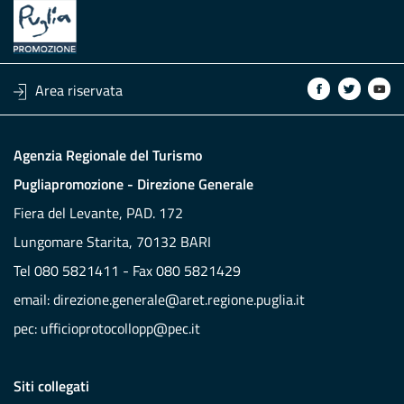
Area riservata
Agenzia Regionale del Turismo
Pugliapromozione - Direzione Generale
Fiera del Levante, PAD. 172
Lungomare Starita, 70132 BARI
Tel 080 5821411 - Fax 080 5821429
email:
direzione.generale@aret.regione.puglia.it
pec:
ufficioprotocollopp@pec.it
Siti collegati