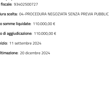
fiscale:
93402500727
ura scelta:
04-PROCEDURA NEGOZIATA SENZA PREVIA PUBBLI
o somme liquidate:
110.000,00 €
o di aggiudicazione:
110.000,00 €
izio:
11 settembre 2024
ltimazione:
20 dicembre 2024