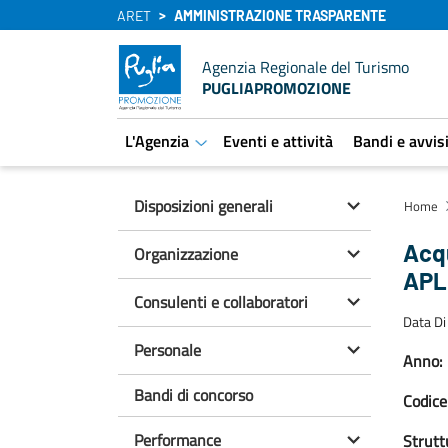
ARET
AMMINISTRAZIONE TRASPARENTE
Agenzia Regionale del Turismo
PUGLIAPROMOZIONE
L'Agenzia
Eventi e attività
Bandi e avvis
aret.open.submenu
Disposizioni generali
Home
Acqu
Organizzazione
APL
Consulenti e collaboratori
Data Di
Personale
Anno:
Bandi di concorso
Codice
Performance
Strutt