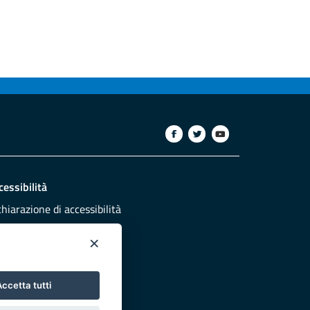
cessibilità
chiarazione di accessibilità
ettivi di accessibilità
×
dazione
sponsabili pubblicazione
ccetta tutti
NTATTACI