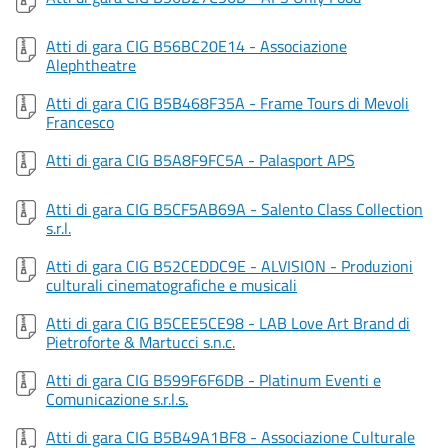
Atti di gara CIG B56BC20E14 - Associazione
Alephtheatre
Atti di gara CIG B5B468F35A - Frame Tours di Mevoli
Francesco
Atti di gara CIG B5A8F9FC5A - Palasport APS
Atti di gara CIG B5CF5AB69A - Salento Class Collection
s.r.l.
Atti di gara CIG B52CEDDC9E - ALVISION - Produzioni
culturali cinematografiche e musicali
Atti di gara CIG B5CEE5CE98 - LAB Love Art Brand di
Pietroforte & Martucci s.n.c.
Atti di gara CIG B599F6F6DB - Platinum Eventi e
Comunicazione s.r.l.s.
Atti di gara CIG B5B49A1BF8 - Associazione Culturale