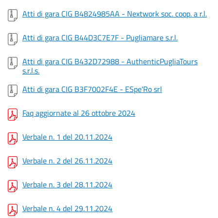
Atti di gara CIG B4824985AA - Nextwork soc. coop. a r.l.
Atti di gara CIG B44D3C7E7F - Pugliamare s.r.l.
Atti di gara CIG B432D72988 - AuthenticPugliaTours
s.r.l.s.
Atti di gara CIG B3F7002F4E - ESpe'Ro srl
Faq aggiornate al 26 ottobre 2024
Verbale n. 1 del 20.11.2024
Verbale n. 2 del 26.11.2024
Verbale n. 3 del 28.11.2024
Verbale n. 4 del 29.11.2024