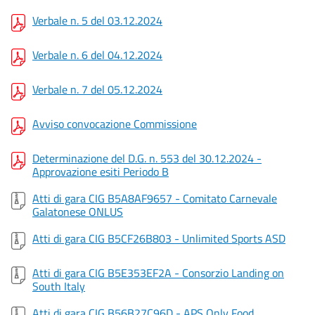
Verbale n. 5 del 03.12.2024
Verbale n. 6 del 04.12.2024
Verbale n. 7 del 05.12.2024
Avviso convocazione Commissione
Determinazione del D.G. n. 553 del 30.12.2024 -
Approvazione esiti Periodo B
Atti di gara CIG B5A8AF9657 - Comitato Carnevale
Galatonese ONLUS
Atti di gara CIG B5CF26B803 - Unlimited Sports ASD
Atti di gara CIG B5E353EF2A - Consorzio Landing on
South Italy
Atti di gara CIG B56B27C96D - APS Only Food