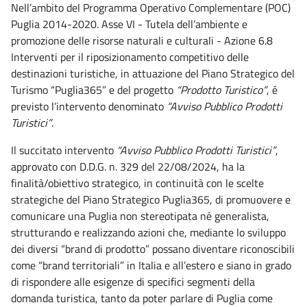
Nell’ambito del Programma Operativo Complementare (POC)
Puglia 2014-2020. Asse VI - Tutela dell’ambiente e
promozione delle risorse naturali e culturali - Azione 6.8
Interventi per il riposizionamento competitivo delle
destinazioni turistiche, in attuazione del Piano Strategico del
Turismo “Puglia365” e del progetto
“Prodotto Turistico”
, é
previsto l’intervento denominato
“Avviso Pubblico Prodotti
Turistici”
.
Il succitato intervento
“Avviso Pubblico Prodotti Turistici”
,
approvato con D.D.G. n. 329 del 22/08/2024, ha la
finalità/obiettivo strategico, in continuità con le scelte
strategiche del Piano Strategico Puglia365, di promuovere e
comunicare una Puglia non stereotipata né generalista,
strutturando e realizzando azioni che, mediante lo sviluppo
dei diversi “brand di prodotto” possano diventare riconoscibili
come “brand territoriali” in Italia e all’estero e siano in grado
di rispondere alle esigenze di specifici segmenti della
domanda turistica, tanto da poter parlare di Puglia come