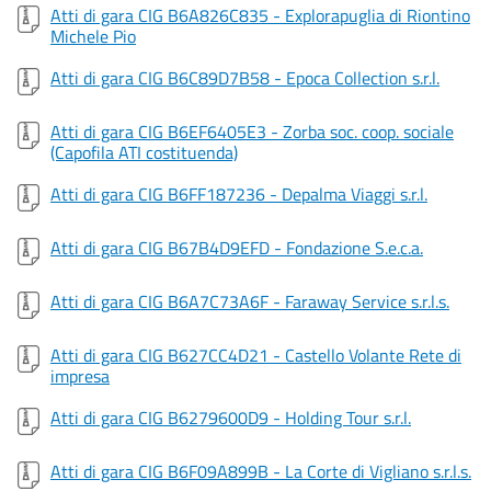
Atti di gara CIG B6A826C835 - Explorapuglia di Riontino
Michele Pio
Atti di gara CIG B6C89D7B58 - Epoca Collection s.r.l.
Atti di gara CIG B6EF6405E3 - Zorba soc. coop. sociale
(Capofila ATI costituenda)
Atti di gara CIG B6FF187236 - Depalma Viaggi s.r.l.
Atti di gara CIG B67B4D9EFD - Fondazione S.e.c.a.
Atti di gara CIG B6A7C73A6F - Faraway Service s.r.l.s.
Atti di gara CIG B627CC4D21 - Castello Volante Rete di
impresa
Atti di gara CIG B6279600D9 - Holding Tour s.r.l.
Atti di gara CIG B6F09A899B - La Corte di Vigliano s.r.l.s.