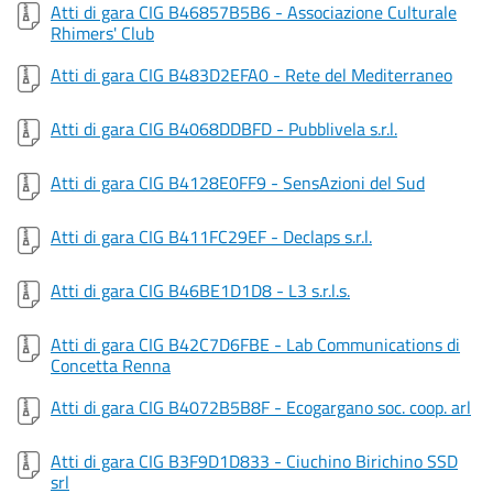
Atti di gara CIG B46857B5B6 - Associazione Culturale
Rhimers' Club
Atti di gara CIG B483D2EFA0 - Rete del Mediterraneo
Atti di gara CIG B4068DDBFD - Pubblivela s.r.l.
Atti di gara CIG B4128E0FF9 - SensAzioni del Sud
Atti di gara CIG B411FC29EF - Declaps s.r.l.
Atti di gara CIG B46BE1D1D8 - L3 s.r.l.s.
Atti di gara CIG B42C7D6FBE - Lab Communications di
Concetta Renna
Atti di gara CIG B4072B5B8F - Ecogargano soc. coop. arl
Atti di gara CIG B3F9D1D833 - Ciuchino Birichino SSD
srl