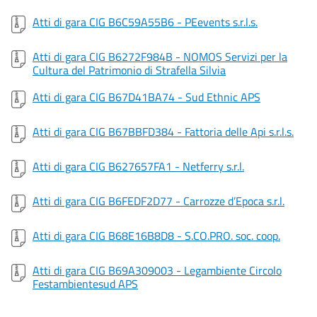
Atti di gara CIG B6C59A55B6 - PEevents s.r.l.s.
Atti di gara CIG B6272F984B - NOMOS Servizi per la
Cultura del Patrimonio di Strafella Silvia
Atti di gara CIG B67D41BA74 - Sud Ethnic APS
Atti di gara CIG B67BBFD384 - Fattoria delle Api s.r.l.s.
Atti di gara CIG B627657FA1 - Netferry s.r.l.
Atti di gara CIG B6FEDF2D77 - Carrozze d’Epoca s.r.l.
Atti di gara CIG B68E16B8D8 - S.CO.PRO. soc. coop.
Atti di gara CIG B69A309003 - Legambiente Circolo
Festambientesud APS