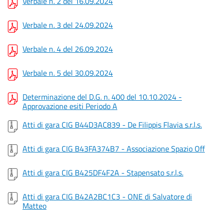
Verbale n. 2 del 16.09.2024
Verbale n. 3 del 24.09.2024
Verbale n. 4 del 26.09.2024
Verbale n. 5 del 30.09.2024
Determinazione del D.G. n. 400 del 10.10.2024 -
Approvazione esiti Periodo A
Atti di gara CIG B44D3AC839 - De Filippis Flavia s.r.l.s.
Atti di gara CIG B43FA374B7 - Associazione Spazio Off
Atti di gara CIG B425DF4F2A - Stapensato s.r.l.s.
Atti di gara CIG B42A2BC1C3 - ONE di Salvatore di
Matteo