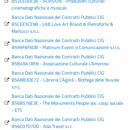
B52CEDDC9E - ALVISION - Produzioni culturali
cinematografiche e musicali
Banca Dati Nazionale dei Contratti Pubblici CIG
B5CEE5CE98 - LAB Love Art Brand di Pietroforte &
Martucci s.n.c.
Banca Dati Nazionale dei Contratti Pubblici CIG
B599F6F6DB - Platinum Eventi e Comunicazione s.r.l.s.
Banca Dati Nazionale dei Contratti Pubblici CIG
B5B49A1BF8 - Associazione Culturale L'Amoroso
Banca Dati Nazionale dei Contratti Pubblici CIG
B5A8B3DE72 - Libreria L'Agorà - Bottega delle Nuvole
s.n.c.
Banca Dati Nazionale dei Contratti Pubblici CIG
B56B576E3E - The Monuments People soc. coop. sociale
- ETS
Banca Dati Nazionale dei Contratti Pubblici CIG
B56C07D7DD - Ada Travel s.r.l.