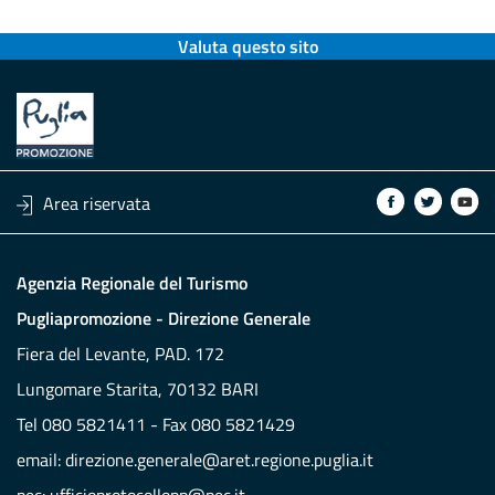
Valuta questo sito
Area riservata
Agenzia Regionale del Turismo
Pugliapromozione - Direzione Generale
Fiera del Levante, PAD. 172
Lungomare Starita, 70132 BARI
Tel 080 5821411 - Fax 080 5821429
email:
direzione.generale@aret.regione.puglia.it