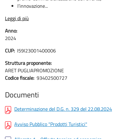
l’innovazione...
Leggi di più
Anno:
2024
CUP:
I59I23001400006
Struttura proponente:
ARET PUGLIAPROMOZIONE
Codice fiscale:
93402500727
Documenti
Determinazione del D.G. n. 329 del 22.08.2024
Avviso Pubblico "Prodotti Turistici"