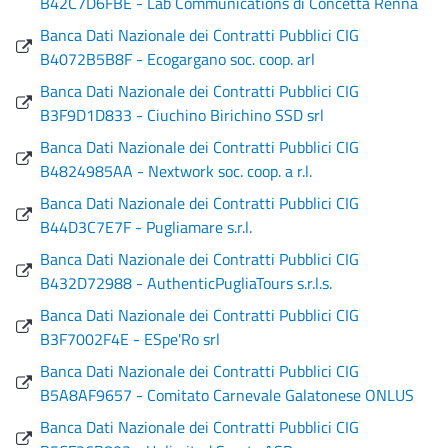
B42C7D6FBE - Lab Communications di Concetta Renna
Banca Dati Nazionale dei Contratti Pubblici CIG
B4072B5B8F - Ecogargano soc. coop. arl
Banca Dati Nazionale dei Contratti Pubblici CIG
B3F9D1D833 - Ciuchino Birichino SSD srl
Banca Dati Nazionale dei Contratti Pubblici CIG
B4824985AA - Nextwork soc. coop. a r.l.
Banca Dati Nazionale dei Contratti Pubblici CIG
B44D3C7E7F - Pugliamare s.r.l.
Banca Dati Nazionale dei Contratti Pubblici CIG
B432D72988 - AuthenticPugliaTours s.r.l.s.
Banca Dati Nazionale dei Contratti Pubblici CIG
B3F7002F4E - ESpe'Ro srl
Banca Dati Nazionale dei Contratti Pubblici CIG
B5A8AF9657 - Comitato Carnevale Galatonese ONLUS
Banca Dati Nazionale dei Contratti Pubblici CIG