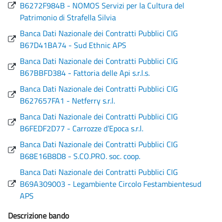
B6272F984B - NOMOS Servizi per la Cultura del
Patrimonio di Strafella Silvia
Banca Dati Nazionale dei Contratti Pubblici CIG
B67D41BA74 - Sud Ethnic APS
Banca Dati Nazionale dei Contratti Pubblici CIG
B67BBFD384 - Fattoria delle Api s.r.l.s.
Banca Dati Nazionale dei Contratti Pubblici CIG
B627657FA1 - Netferry s.r.l.
Banca Dati Nazionale dei Contratti Pubblici CIG
B6FEDF2D77 - Carrozze d’Epoca s.r.l.
Banca Dati Nazionale dei Contratti Pubblici CIG
B68E16B8D8 - S.CO.PRO. soc. coop.
Banca Dati Nazionale dei Contratti Pubblici CIG
B69A309003 - Legambiente Circolo Festambientesud
APS
Descrizione bando