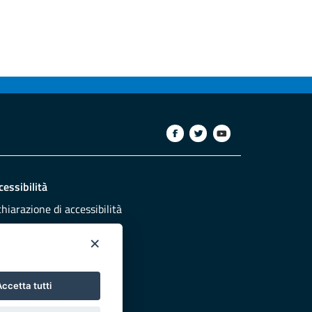
cessibilità
chiarazione di accessibilità
ettivi di accessibilità
×
dazione
sponsabili pubblicazione
ccetta tutti
NTATTACI