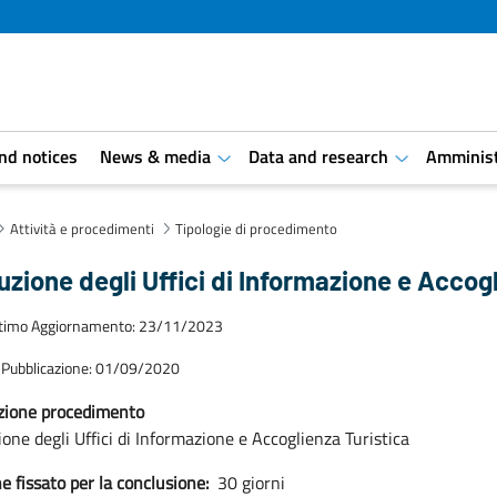
and notices
News & media
Data and research
Amminist
aret.open.submenu
aret.open.s
Attività e procedimenti
Tipologie di procedimento
tuzione degli Uffici di Informazione e Accog
ltimo Aggiornamento: 23/11/2023
 Pubblicazione: 01/09/2020
zione procedimento
zione degli Uffici di Informazione e Accoglienza Turistica
e fissato per la conclusione:
30 giorni