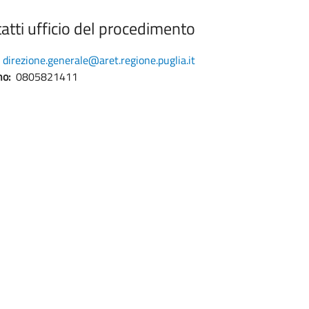
atti ufficio del procedimento
direzione.generale@aret.regione.puglia.it
no:
0805821411