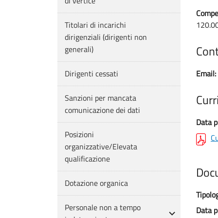
di vertice
Compe
Titolari di incarichi
120.0
dirigenziali (dirigenti non
Cont
generali)
Dirigenti cessati
Email:
Curr
Sanzioni per mancata
comunicazione dei dati
Data p
Posizioni
Cu
organizzative/Elevata
qualificazione
Doc
Dotazione organica
Tipolo
Personale non a tempo
Data p