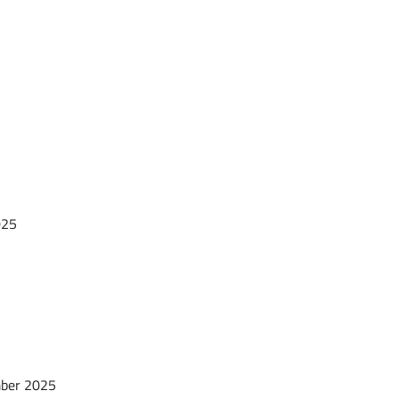
025
ber 2025