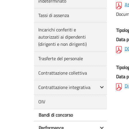
indeterminato
At
Docume
Tassi di assenza
Incarichi conferiti e
Tipolo
autorizzati ai dipendenti
Data p
(dirigenti e non dirigenti)
D
Trasferte del personale
Tipolo
Contrattazione collettiva
Data p
Di
Contrattazione integrativa
OIV
Bandi di concorso
Performance