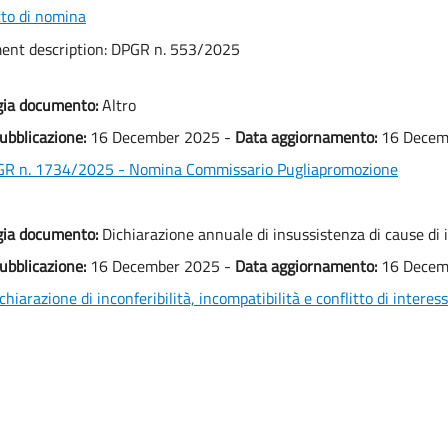
to di nomina
nt description:
DPGR n. 553/2025
gia documento:
Altro
ubblicazione:
16 December 2025 -
Data aggiornamento:
16 Decem
GR n. 1734/2025 - Nomina Commissario Pugliapromozione
gia documento:
Dichiarazione annuale di insussistenza di cause di i
ubblicazione:
16 December 2025 -
Data aggiornamento:
16 Decem
chiarazione di inconferibilità, incompatibilità e conflitto di interes