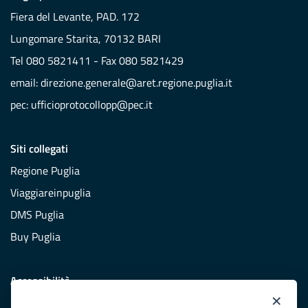
Fiera del Levante, PAD. 172
Lungomare Starita, 70132 BARI
Tel 080 5821411 - Fax 080 5821429
email:
direzione.generale@aret.regione.puglia.it
pec:
ufficioprotocollopp@pec.it
Siti collegati
Regione Puglia
Viaggiareinpuglia
DMS Puglia
Buy Puglia
Accessibilità
×
Dichiarazione di accessibilità