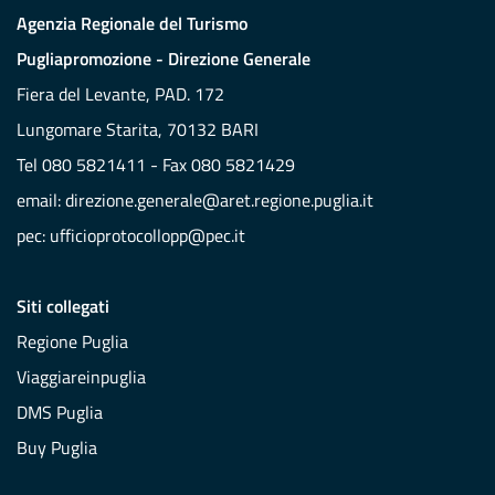
Agenzia Regionale del Turismo
Pugliapromozione - Direzione Generale
Fiera del Levante, PAD. 172
Lungomare Starita, 70132 BARI
Tel 080 5821411 - Fax 080 5821429
email:
direzione.generale@aret.regione.puglia.it
pec:
ufficioprotocollopp@pec.it
Siti collegati
Regione Puglia
Viaggiareinpuglia
DMS Puglia
Buy Puglia