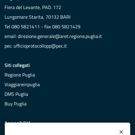
Fiera del Levante, PAD. 172
Lungomare Starita, 70132 BARI
Tel 080 5821411 - Fax 080 5821429
email:
direzione.generale@aret.regione.puglia.it
pec:
ufficioprotocollopp@pec.it
Siti collegati
Regione Puglia
Viaggiareinpuglia
DMS Puglia
Buy Puglia
Accessibilità
×
Dichiarazione di accessibilità