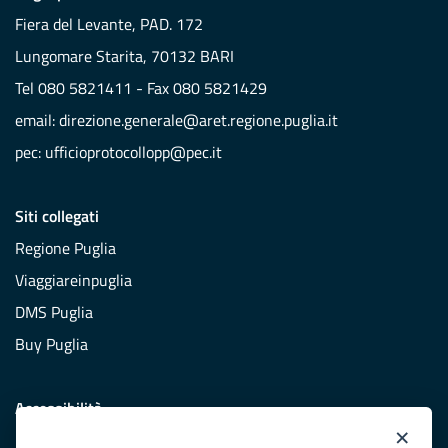
Fiera del Levante, PAD. 172
Lungomare Starita, 70132 BARI
Tel 080 5821411 - Fax 080 5821429
email:
direzione.generale@aret.regione.puglia.it
pec:
ufficioprotocollopp@pec.it
Siti collegati
Regione Puglia
Viaggiareinpuglia
DMS Puglia
Buy Puglia
Accessibilità
×
Dichiarazione di accessibilità