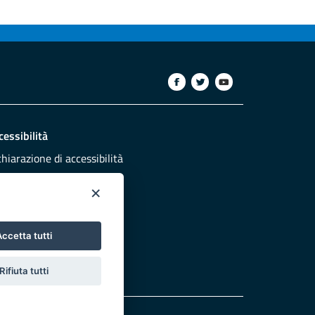
cessibilità
chiarazione di accessibilità
ettivi di accessibilità
×
dazione
sponsabili pubblicazione
ccetta tutti
NTATTACI
Rifiuta tutti