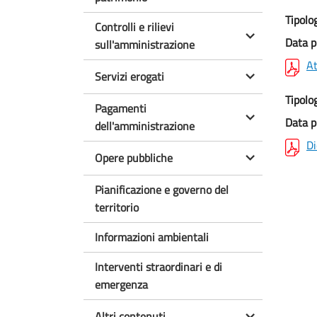
Tipolo
Controlli e rilievi
Data p
sull'amministrazione
At
Servizi erogati
Tipolo
Pagamenti
Data p
dell'amministrazione
Di
Opere pubbliche
Pianificazione e governo del
territorio
Informazioni ambientali
Interventi straordinari e di
emergenza
Altri contenuti