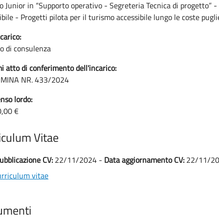
o Junior in “Supporto operativo - Segreteria Tecnica di progetto” - 
bile - Progetti pilota per il turismo accessibile lungo le coste pugli
carico:
co di consulenza
i atto di conferimento dell'incarico:
MINA NR. 433/2024
so lordo:
0,00 €
iculum Vitae
ubblicazione CV:
22/11/2024 -
Data aggiornamento CV:
22/11/2
rriculum vitae
umenti