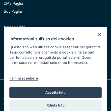
DMS Puglia
Buy Puglia
Accessibilità
×
Dichiarazione di accessibilità
Informazioni sull'uso dei cookies
Obiettivi di accessibilità
Questo sito web utilizza cookie essenziali per garantire
Redazione
il suo corretto funzionamento e cookie di terze parti
per fornire servizi erogati da portali esterni. Questi
Responsabili pubblicazione
ultimi saranno impostati solo dopo il consenso.
CONTATTACI
Fammi scegliere
Note legali
Cookie e Privacy
Accetta tutti
Amministrazione trasparente
Albo pretorio
Rifiuta tutti