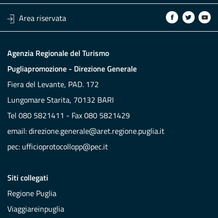
Area riservata
Agenzia Regionale del Turismo
Pugliapromozione - Direzione Generale
Fiera del Levante, PAD. 172
Lungomare Starita, 70132 BARI
Tel 080 5821411 - Fax 080 5821429
email:
direzione.generale@aret.regione.puglia.it
pec:
ufficioprotocollopp@pec.it
Siti collegati
Regione Puglia
Viaggiareinpuglia