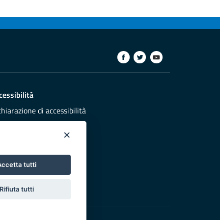
cessibilità
chiarazione di accessibilità
ettivi di accessibilità
×
dazione
sponsabili pubblicazione
ccetta tutti
NTATTACI
Rifiuta tutti