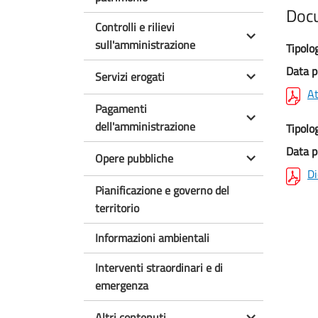
Doc
Controlli e rilievi
sull'amministrazione
Tipolo
Data p
Servizi erogati
At
Pagamenti
dell'amministrazione
Tipolo
Data p
Opere pubbliche
Di
Pianificazione e governo del
territorio
Informazioni ambientali
Interventi straordinari e di
emergenza
Altri contenuti