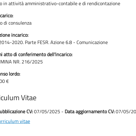
o in attività amministrativo-contabile e di rendicontazione
carico:
co di consulenza
zione incarico:
 2014-2020. Parte FESR. Azione 6.8 - Comunicazione
i atto di conferimento dell'incarico:
MINA NR. 216/2025
so lordo:
00 €
iculum Vitae
ubblicazione CV:
07/05/2025 -
Data aggiornamento CV:
07/05/2
rriculum vitae