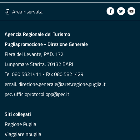
Area riservata
Agenzia Regionale del Turismo
Pugliapromozione - Direzione Generale
Fiera del Levante, PAD. 172
Lungomare Starita, 70132 BARI
Tel 080 5821411 - Fax 080 5821429
email:
direzione.generale@aret.regione.puglia.it
pec:
ufficioprotocollopp@pec.it
Siti collegati
Regione Puglia
Viaggiareinpuglia