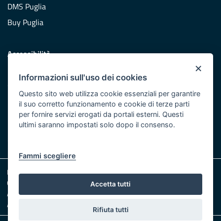
DMS Puglia
Buy Puglia
Accessibilità
×
Dichiarazione di accessibilità
Informazioni sull'uso dei cookies
Obiettivi di accessibilità
Questo sito web utilizza cookie essenziali per garantire
Redazione
il suo corretto funzionamento e cookie di terze parti
per fornire servizi erogati da portali esterni. Questi
Responsabili pubblicazione
ultimi saranno impostati solo dopo il consenso.
CONTATTACI
Fammi scegliere
Note legali
Cookie e Privacy
Accetta tutti
Amministrazione trasparente
Albo pretorio
Rifiuta tutti