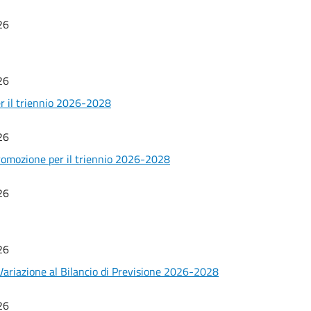
26
26
er il triennio 2026-2028
26
promozione per il triennio 2026-2028
26
26
ariazione al Bilancio di Previsione 2026-2028
26