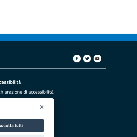
cessibilità
chiarazione di accessibilità
ettivi di accessibilità
×
dazione
sponsabili pubblicazione
ccetta tutti
NTATTACI