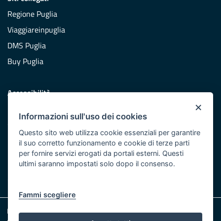
Regione Puglia
Viaggiareinpuglia
DMS Puglia
Buy Puglia
Accessibilità
×
Dichiarazione di accessibilità
Informazioni sull'uso dei cookies
Obiettivi di accessibilità
Questo sito web utilizza cookie essenziali per garantire
Redazione
il suo corretto funzionamento e cookie di terze parti
per fornire servizi erogati da portali esterni. Questi
Responsabili pubblicazione
ultimi saranno impostati solo dopo il consenso.
CONTATTACI
Fammi scegliere
Note legali