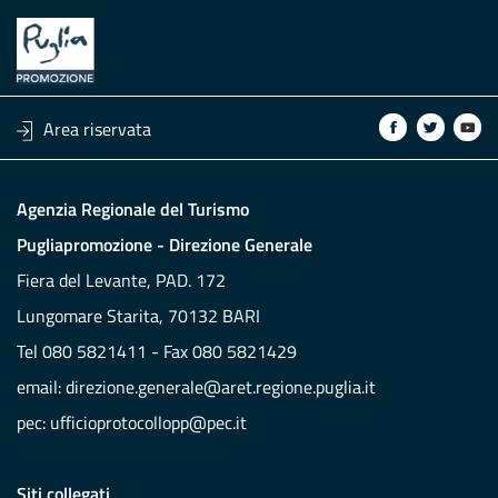
Area riservata
Agenzia Regionale del Turismo
Pugliapromozione - Direzione Generale
Fiera del Levante, PAD. 172
Lungomare Starita, 70132 BARI
Tel 080 5821411 - Fax 080 5821429
email:
direzione.generale@aret.regione.puglia.it
pec:
ufficioprotocollopp@pec.it
Siti collegati